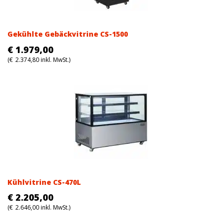
Gekühlte Gebäckvitrine CS-1500
€
1.979,00
(
€
2.374,80
inkl. MwSt.)
Kühlvitrine CS-470L
€
2.205,00
(
€
2.646,00
inkl. MwSt.)