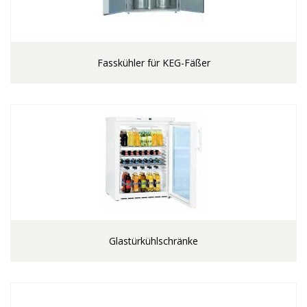
Fasskühler für KEG-Fäßer
Glastürkühlschränke