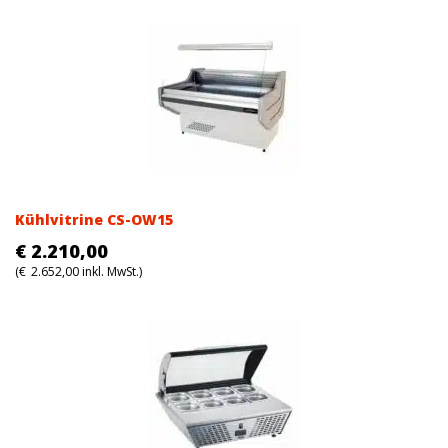
Kühlvitrine CS-OW15
€
2.210,00
(
€
2.652,00
inkl. MwSt.)