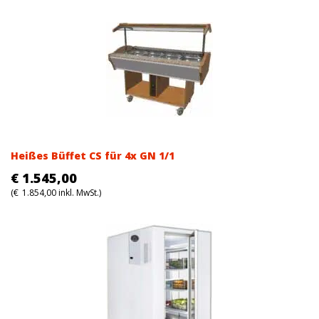
Heißes Büffet CS für 4x GN 1/1
€
1.545,00
(
€
1.854,00
inkl. MwSt.)