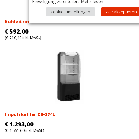
Einwilligung zu erteilen.
Mehr lesen
Cookie-Einstellungen
Alle akzeptieren
Kühlvitrine CS-100L
€
592,00
(
€
710,40
inkl. MwSt.)
Impulskühler CS-274L
€
1.293,00
(
€
1.551,60
inkl. MwSt.)