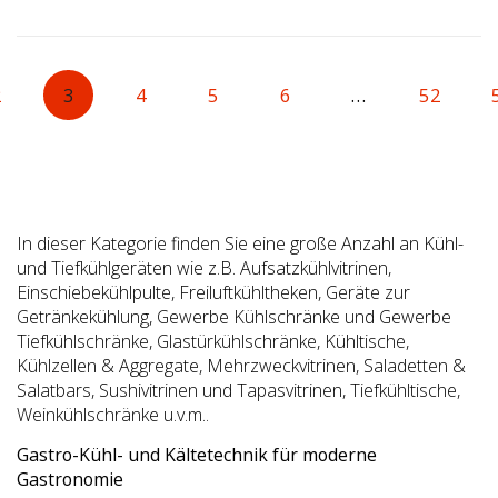
2
3
4
5
6
…
52
In dieser Kategorie finden Sie eine große Anzahl an Kühl-
und Tiefkühlgeräten wie z.B. Aufsatzkühlvitrinen,
Einschiebekühlpulte, Freiluftkühltheken, Geräte zur
Getränkekühlung, Gewerbe Kühlschränke und Gewerbe
Tiefkühlschränke, Glastürkühlschränke, Kühltische,
Kühlzellen & Aggregate, Mehrzweckvitrinen, Saladetten &
Salatbars, Sushivitrinen und Tapasvitrinen, Tiefkühltische,
Weinkühlschränke u.v.m..
Gastro-Kühl- und Kältetechnik für moderne
Gastronomie