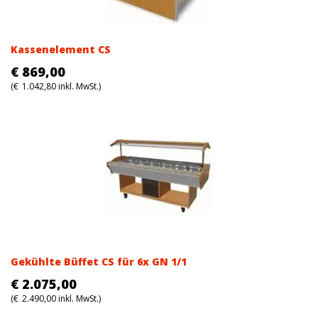
Kassenelement CS
€
869,00
(
€
1.042,80
inkl. MwSt.)
Gekühlte Büffet CS für 6x GN 1/1
€
2.075,00
(
€
2.490,00
inkl. MwSt.)