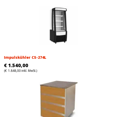
Impulskühler CS-274L
€
1.540,00
(
€
1.848,00
inkl. MwSt.)