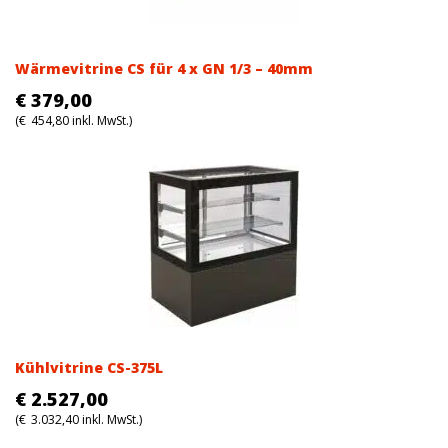
Wärmevitrine CS für 4 x GN 1/3 – 40mm
€
379,00
(
€
454,80
inkl. MwSt.)
Kühlvitrine CS-375L
€
2.527,00
(
€
3.032,40
inkl. MwSt.)