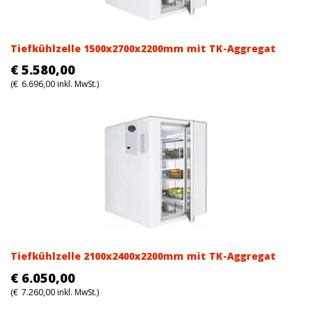
Tiefkühlzelle 1500x2700x2200mm mit TK-Aggregat
€
5.580,00
(
€
6.696,00
inkl. MwSt.)
Tiefkühlzelle 2100x2400x2200mm mit TK-Aggregat
€
6.050,00
(
€
7.260,00
inkl. MwSt.)