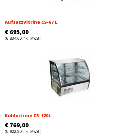
Aufsatzvitrine CS-67 L
€
695,00
(
€
834,00
inkl. MwSt.)
Kühlvitrine CS-120L
€
769,00
(
€
922,80
inkl. MwSt.)