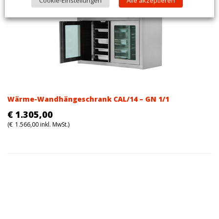
Cookie-Einstellungen
Alle akzeptieren
Wärme-Wandhängeschrank CAL/14 – GN 1/1
€
1.305,00
(
€
1.566,00
inkl. MwSt.)