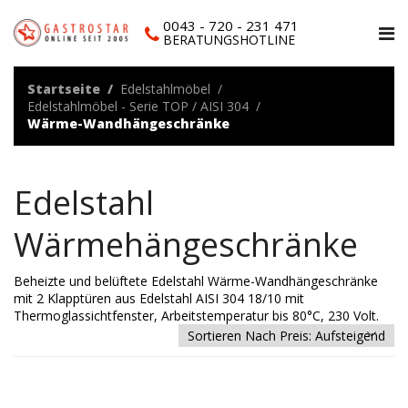
0043 - 720 - 231 471
BERATUNGSHOTLINE
Startseite
Edelstahlmöbel
Edelstahlmöbel - Serie TOP / AISI 304
Wärme-Wandhängeschränke
Edelstahl
Wärmehängeschränke
Beheizte und belüftete Edelstahl Wärme-Wandhängeschränke
mit 2 Klapptüren aus Edelstahl AISI 304 18/10 mit
Thermoglassichtfenster, Arbeitstemperatur bis 80°C, 230 Volt.