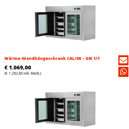
Wärme-Wandhängeschrank CAL/08 – GN 1/1
€
1.069,00
(
€
1.282,80
inkl. MwSt.)