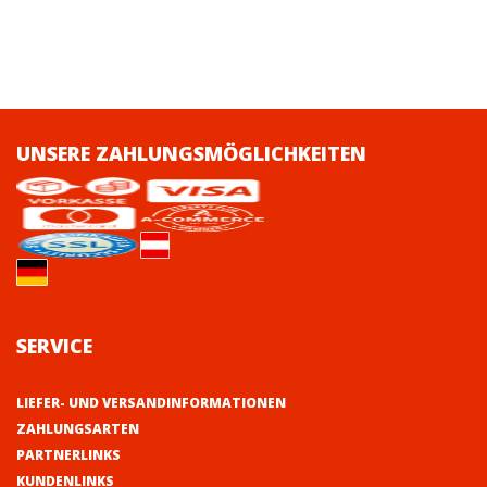
UNSERE ZAHLUNGSMÖGLICHKEITEN
SERVICE
LIEFER- UND VERSANDINFORMATIONEN
ZAHLUNGSARTEN
PARTNERLINKS
KUNDENLINKS