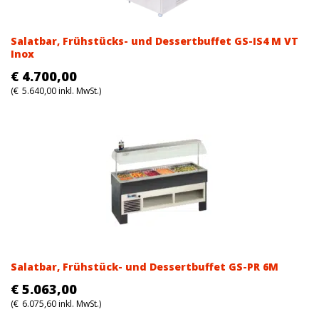
Salatbar, Frühstücks- und Dessertbuffet GS-IS4 M VT
Inox
€
4.700,00
(
€
5.640,00
inkl. MwSt.)
Salatbar, Frühstück- und Dessertbuffet GS-PR 6M
€
5.063,00
(
€
6.075,60
inkl. MwSt.)