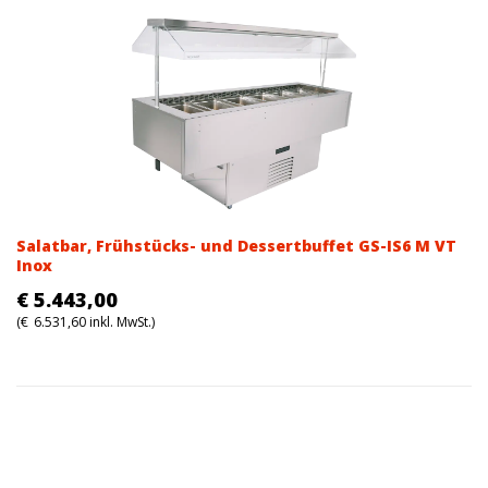
Salatbar, Frühstücks- und Dessertbuffet GS-IS6 M VT
Inox
€
5.443,00
(
€
6.531,60
inkl. MwSt.)