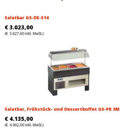
Salatbar GS-DE-S14
€
3.023,00
(
€
3.627,60
inkl. MwSt.)
Salatbar, Frühstück- und Dessertbuffet GS-PR 3M
€
4.135,00
(
€
4.962,00
inkl. MwSt.)