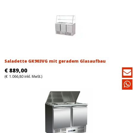
Saladette GK903VG mit geradem Glasaufbau
€
889,00
(
€
1.066,80
inkl. MwSt.)