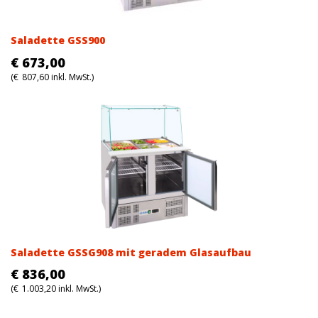
Saladette GSS900
€
673,00
(
€
807,60
inkl. MwSt.)
Saladette GSSG908 mit geradem Glasaufbau
€
836,00
(
€
1.003,20
inkl. MwSt.)