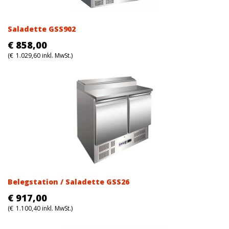
Saladette GSS902
€
858,00
(
€
1.029,60
inkl. MwSt.)
Belegstation / Saladette GSS26
€
917,00
(
€
1.100,40
inkl. MwSt.)