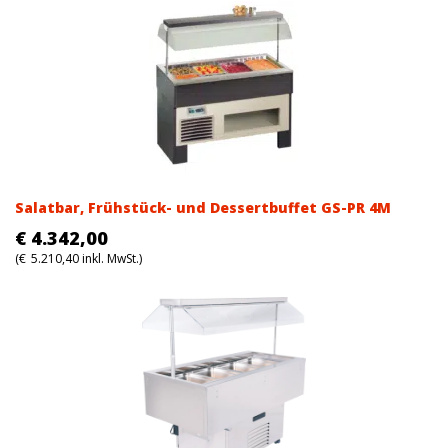
Salatbar, Frühstück- und Dessertbuffet GS-PR 4M
€
4.342,00
(
€
5.210,40
inkl. MwSt.)