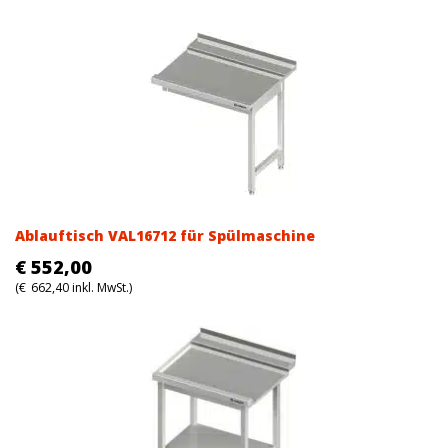
Ablauftisch VAL16712 für Spülmaschine
€
552,00
(
€
662,40
inkl. MwSt.)