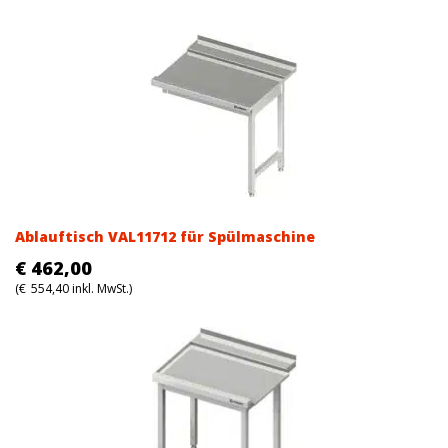
Ablauftisch VAL11712 für Spülmaschine
€
462,00
(
€
554,40
inkl. MwSt.)