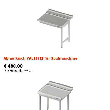
Ablauftisch VAL12712 für Spülmaschine
€
480,00
(
€
576,00
inkl. MwSt.)