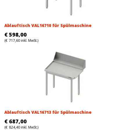
Ablauftisch VAL16710 für Spülmaschine
€
598,00
(
€
717,60
inkl. MwSt.)
Ablauftisch VAL16713 für Spülmaschine
€
687,00
(
€
824,40
inkl. MwSt.)