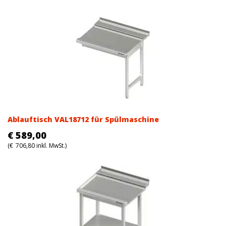
Ablauftisch VAL18712 für Spülmaschine
€
589,00
(
€
706,80
inkl. MwSt.)