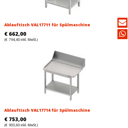
Ablauftisch VAL17711 für Spülmaschine
€
662,00
(
€
794,40
inkl. MwSt.)
Ablauftisch VAL17714 für Spülmaschine
€
753,00
(
€
903,60
inkl. MwSt.)