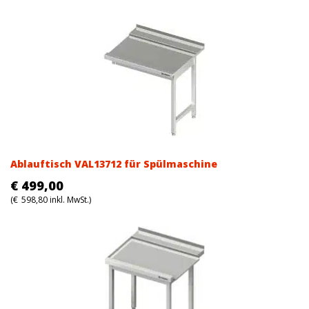
Ablauftisch VAL13712 für Spülmaschine
€
499,00
(
€
598,80
inkl. MwSt.)