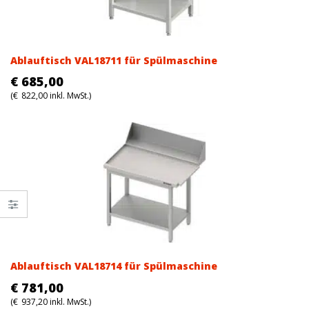
Ablauftisch VAL18711 für Spülmaschine
€
685,00
(
€
822,00
inkl. MwSt.)
Ablauftisch VAL18714 für Spülmaschine
€
781,00
(
€
937,20
inkl. MwSt.)