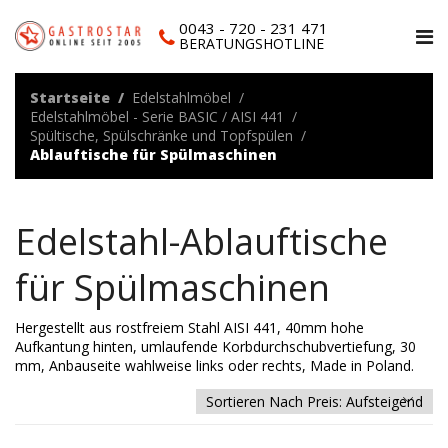
0043 - 720 - 231 471
BERATUNGSHOTLINE
Startseite
Edelstahlmöbel
Edelstahlmöbel - Serie BASIC / AISI 441
Spültische, Spülschränke und Topfspülen
Ablauftische für Spülmaschinen
Edelstahl-Ablauftische
für Spülmaschinen
Hergestellt aus rostfreiem Stahl AISI 441, 40mm hohe
Aufkantung hinten, umlaufende Korbdurchschubvertiefung, 30
mm, Anbauseite wahlweise links oder rechts, Made in Poland.