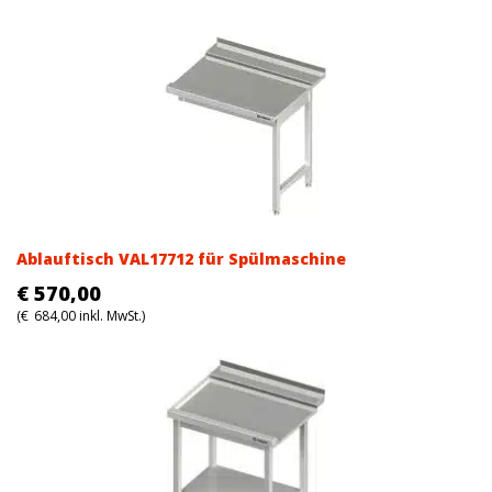
Ablauftisch VAL17712 für Spülmaschine
€
570,00
(
€
684,00
inkl. MwSt.)