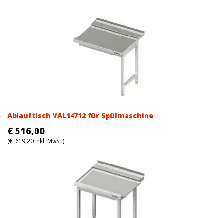
Ablauftisch VAL14712 für Spülmaschine
€
516,00
(
€
619,20
inkl. MwSt.)