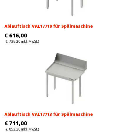
Ablauftisch VAL17710 für Spülmaschine
€
616,00
(
€
739,20
inkl. MwSt.)
Ablauftisch VAL17713 für Spülmaschine
€
711,00
(
€
853,20
inkl. MwSt.)