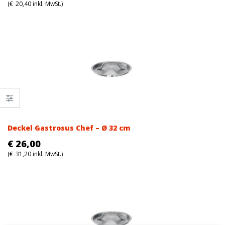
(
€
20,40
inkl. MwSt.)
Deckel Gastrosus Chef – Ø 32 cm
€
26,00
(
€
31,20
inkl. MwSt.)