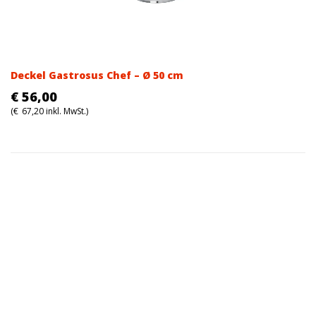
Deckel Gastrosus Chef – Ø 50 cm
€
56,00
(
€
67,20
inkl. MwSt.)