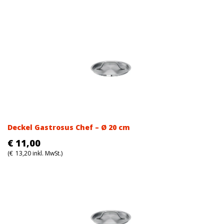
Deckel Gastrosus Chef – Ø 20 cm
€
11,00
(
€
13,20
inkl. MwSt.)