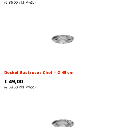
(
€
36,00
inkl. MwSt.)
Deckel Gastrosus Chef – Ø 45 cm
€
49,00
(
€
58,80
inkl. MwSt.)