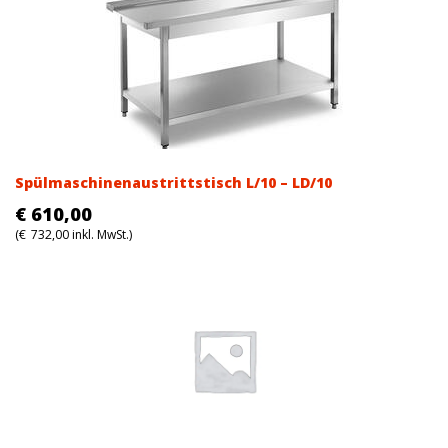
Spülmaschinenaustrittstisch L/10 – LD/10
€
610,00
(
€
732,00
inkl. MwSt.)