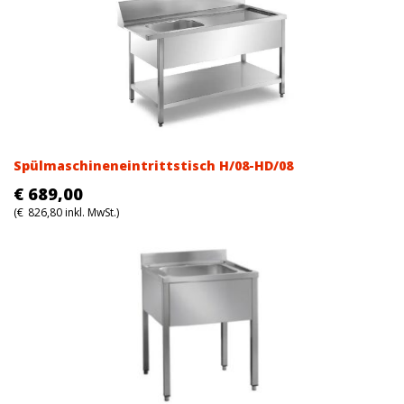
Spülmaschineneintrittstisch H/08-HD/08
€
689,00
(
€
826,80
inkl. MwSt.)