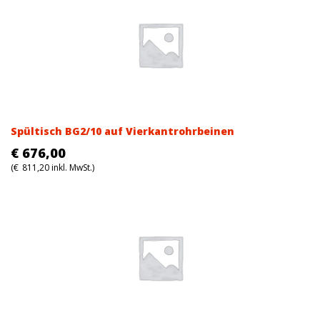
Spültisch BG2/10 auf Vierkantrohrbeinen
€
676,00
(
€
811,20
inkl. MwSt.)