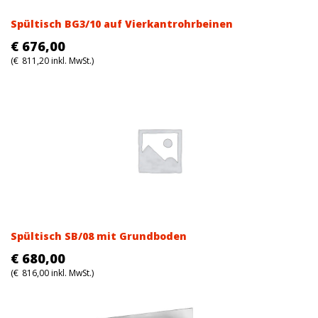
Spültisch BG3/10 auf Vierkantrohrbeinen
€
676,00
(
€
811,20
inkl. MwSt.)
Spültisch SB/08 mit Grundboden
€
680,00
(
€
816,00
inkl. MwSt.)