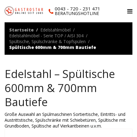
0043 - 720 - 231 471
BERATUNGSHOTLINE
Startseite
Edelstahlmöbel
Edelstahlmöbel - Serie TOP / AISI 304
Spültische, Spülschränke & Topfspülen
Spültische 600mm & 700mm Bautiefe
Edelstahl – Spültische
600mm & 700mm
Bautiefe
Große Auswahl an Spülmaschinen Sortiertische, Eintritts- und
Austrittstische, Spülschränke mit Schiebetüren, Spültische mit
Grundboden, Spültische auf Vierkantbeinen u.v.m.