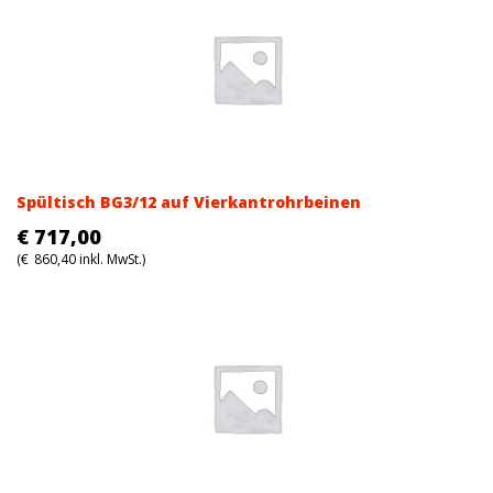
Spültisch BG3/12 auf Vierkantrohrbeinen
€
717,00
(
€
860,40
inkl. MwSt.)