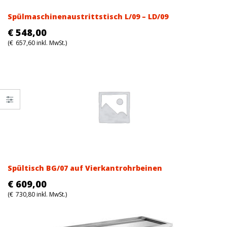
Spülmaschinenaustrittstisch L/09 – LD/09
€
548,00
(
€
657,60
inkl. MwSt.)
Spültisch BG/07 auf Vierkantrohrbeinen
€
609,00
(
€
730,80
inkl. MwSt.)