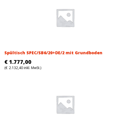
Spültisch SPEC/SB6/20+DE/2 mit Grundboden
€
1.777,00
(
€
2.132,40
inkl. MwSt.)