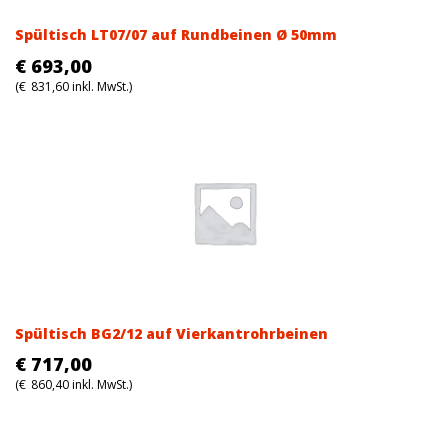
Spültisch LT07/07 auf Rundbeinen Ø 50mm
€
693,00
(
€
831,60
inkl. MwSt.)
Spültisch BG2/12 auf Vierkantrohrbeinen
€
717,00
(
€
860,40
inkl. MwSt.)