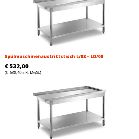
Spülmaschinenaustrittstisch L/08 – LD/08
€
532,00
(
€
638,40
inkl. MwSt.)