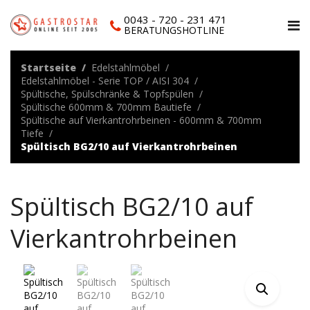
0043 - 720 - 231 471
BERATUNGSHOTLINE
Startseite
Edelstahlmöbel
Edelstahlmöbel - Serie TOP / AISI 304
Spültische, Spülschränke & Topfspülen
Spültische 600mm & 700mm Bautiefe
Spültische auf Vierkantrohrbeinen - 600mm & 700mm
Tiefe
Spültisch BG2/10 auf Vierkantrohrbeinen
Spültisch BG2/10 auf
Vierkantrohrbeinen