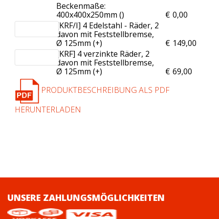
Beckenmaße:
400x400x250mm (
)
€
0,00
[KRF/I] 4 Edelstahl - Räder, 2
davon mit Feststellbremse,
Ø 125mm (+
)
€
149,00
[KRF] 4 verzinkte Räder, 2
davon mit Feststellbremse,
Ø 125mm (+
)
€
69,00
PRODUKTBESCHREIBUNG ALS PDF
HERUNTERLADEN
UNSERE ZAHLUNGSMÖGLICHKEITEN