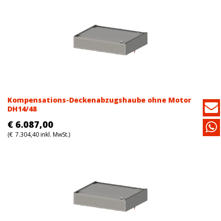
Kompensations-Deckenabzugshaube ohne Motor
DH14/48
€
6.087,00
(
€
7.304,40
inkl. MwSt.)