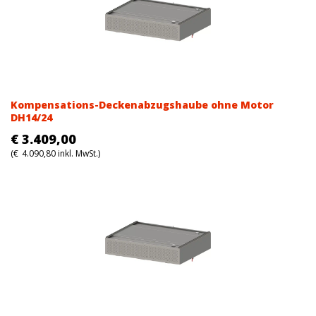
Kompensations-Deckenabzugshaube ohne Motor
DH14/24
€
3.409,00
(
€
4.090,80
inkl. MwSt.)