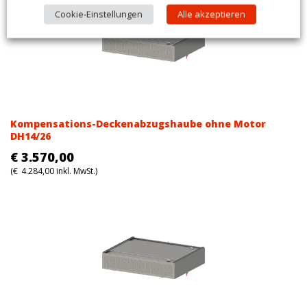
Cookie-Einstellungen
Alle akzeptieren
Kompensations-Deckenabzugshaube ohne Motor
DH14/26
€
3.570,00
(
€
4.284,00
inkl. MwSt.)