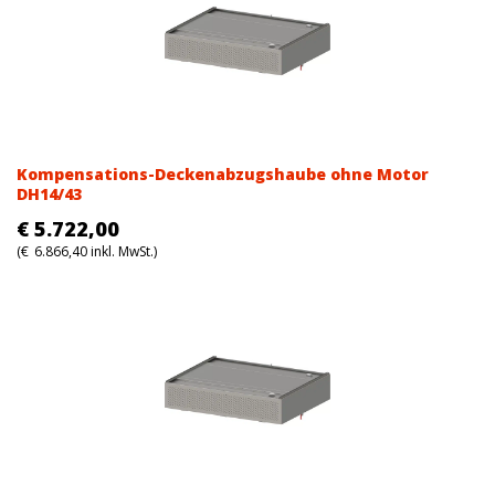
Kompensations-Deckenabzugshaube ohne Motor
DH14/43
€
5.722,00
(
€
6.866,40
inkl. MwSt.)