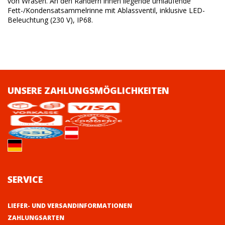
von Wrasen. An den Rändern innen liegende umlaufende
Fett-/Kondensatsammelrinne mit Ablassventil, inklusive LED-
Beleuchtung (230 V), IP68.
UNSERE ZAHLUNGSMÖGLICHKEITEN
SERVICE
LIEFER- UND VERSANDINFORMATIONEN
ZAHLUNGSARTEN