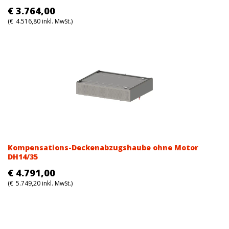
€
3.764,00
(
€
4.516,80
inkl. MwSt.)
Kompensations-Deckenabzugshaube ohne Motor
DH14/35
€
4.791,00
(
€
5.749,20
inkl. MwSt.)