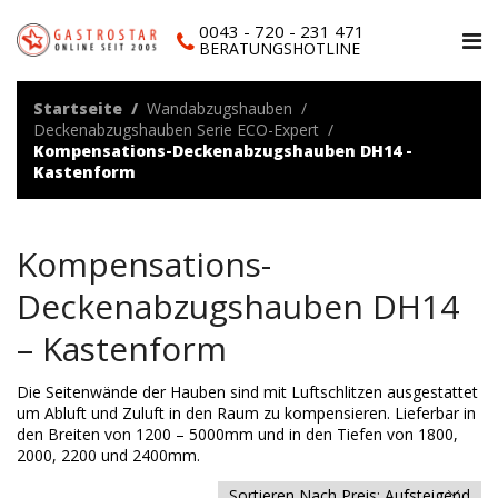
0043 - 720 - 231 471
BERATUNGSHOTLINE
Startseite
Wandabzugshauben
Deckenabzugshauben Serie ECO-Expert
Kompensations-Deckenabzugshauben DH14 -
Kastenform
Kompensations-
Deckenabzugshauben DH14
– Kastenform
Die Seitenwände der Hauben sind mit Luftschlitzen ausgestattet
um Abluft und Zuluft in den Raum zu kompensieren. Lieferbar in
den Breiten von 1200 – 5000mm und in den Tiefen von 1800,
2000, 2200 und 2400mm.