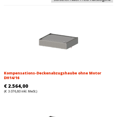
Kompensations-Deckenabzugshaube ohne Motor
DH14/16
€
2.564,00
(
€
3.076,80
inkl. MwSt.)