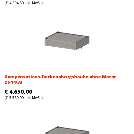
(
€
4.204,80
inkl. MwSt.)
Kompensations-Deckenabzugshaube ohne Motor
DH14/33
€
4.650,00
(
€
5.580,00
inkl. MwSt.)