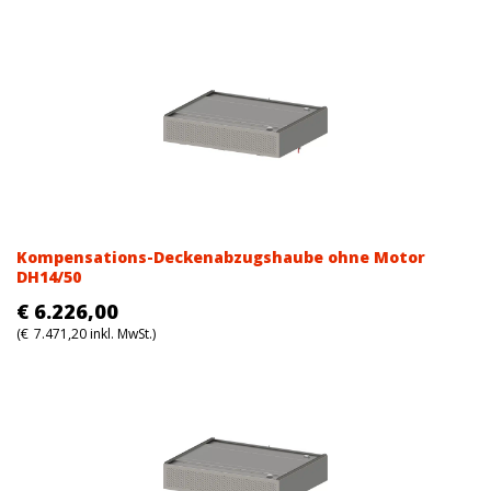
Kompensations-Deckenabzugshaube ohne Motor
DH14/50
€
6.226,00
(
€
7.471,20
inkl. MwSt.)