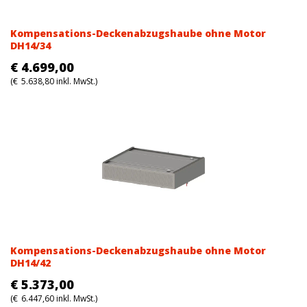
Kompensations-Deckenabzugshaube ohne Motor
DH14/34
€
4.699,00
(
€
5.638,80
inkl. MwSt.)
Kompensations-Deckenabzugshaube ohne Motor
DH14/42
€
5.373,00
(
€
6.447,60
inkl. MwSt.)