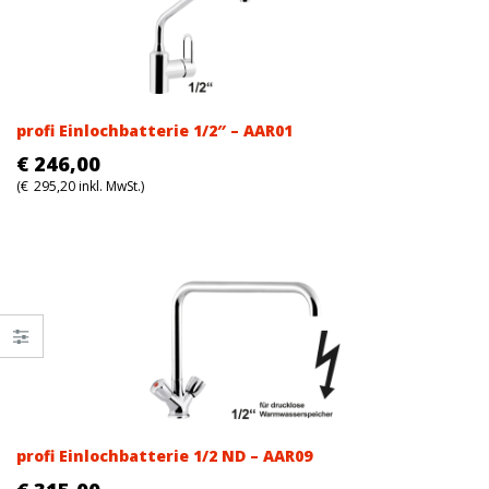
profi Einlochbatterie 1/2″ – AAR01
€
246,00
(
€
295,20
inkl. MwSt.)
profi Einlochbatterie 1/2 ND – AAR09