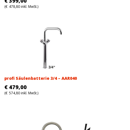
€
399,00
(
€
478,80
inkl. MwSt.)
profi Säulenbatterie 3/4 – AAR040
€
479,00
(
€
574,80
inkl. MwSt.)