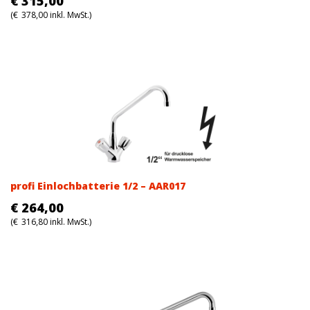
€
315,00
(
€
378,00
inkl. MwSt.)
profi Einlochbatterie 1/2 – AAR017
€
264,00
(
€
316,80
inkl. MwSt.)