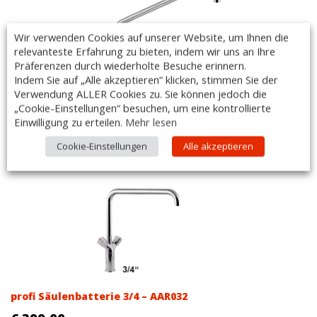
Wir verwenden Cookies auf unserer Website, um Ihnen die
relevanteste Erfahrung zu bieten, indem wir uns an Ihre
Präferenzen durch wiederholte Besuche erinnern.
Indem Sie auf „Alle akzeptieren“ klicken, stimmen Sie der
profi Einlochbatterie 3/4 – AAR024
Verwendung ALLER Cookies zu. Sie können jedoch die
€
287,00
„Cookie-Einstellungen“ besuchen, um eine kontrollierte
Einwilligung zu erteilen.
Mehr lesen
(
€
344,40
inkl. MwSt.)
Cookie-Einstellungen
Alle akzeptieren
profi Säulenbatterie 3/4 – AAR032