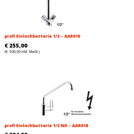
profi Einlochbatterie 1/2 – AAR010
€
255,00
(
€
306,00
inkl. MwSt.)
profi Einlochbatterie 1/2 ND – AAR018