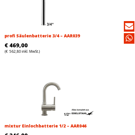
profi Säulenbatterie 3/4 – AAR039
€
469,00
(
€
562,80
inkl. MwSt.)
mixtur Einlochbatterie 1/2 – AAR046