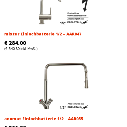
mixtur Einlochbatterie 1/2 – AAR047
€
284,00
(
€
340,80
inkl. MwSt.)
anomat Einlochbatterie 1/2 – AAR055