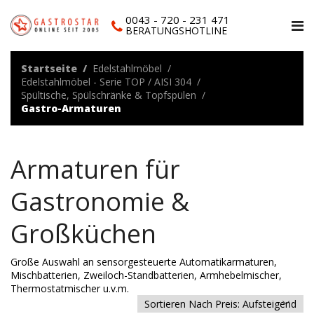
0043 - 720 - 231 471
BERATUNGSHOTLINE
Startseite
Edelstahlmöbel
Edelstahlmöbel - Serie TOP / AISI 304
Spültische, Spülschränke & Topfspülen
Gastro-Armaturen
Armaturen für
Gastronomie &
Großküchen
Große Auswahl an sensorgesteuerte Automatikarmaturen,
Mischbatterien, Zweiloch-Standbatterien, Armhebelmischer,
Thermostatmischer u.v.m.