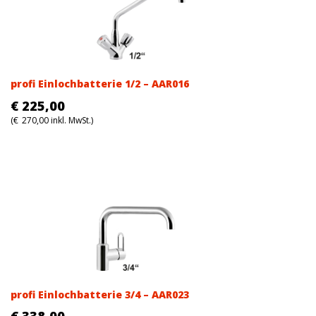
profi Einlochbatterie 1/2 – AAR016
€
225,00
(
€
270,00
inkl. MwSt.)
profi Einlochbatterie 3/4 – AAR023