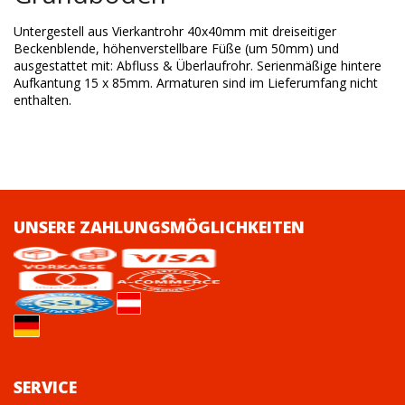
Untergestell aus Vierkantrohr 40x40mm mit dreiseitiger
Beckenblende, höhenverstellbare Füße (um 50mm) und
ausgestattet mit: Abfluss & Überlaufrohr. Serienmäßige hintere
Aufkantung 15 x 85mm. Armaturen sind im Lieferumfang nicht
enthalten.
UNSERE ZAHLUNGSMÖGLICHKEITEN
SERVICE