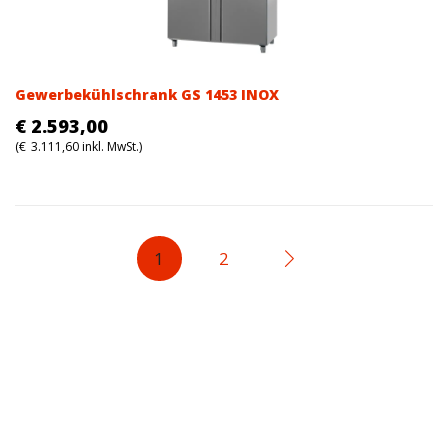
Gewerbekühlschrank GS 1453 INOX
€
2.593,00
(
€
3.111,60
inkl. MwSt.)
1
2