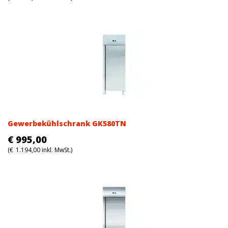
Gewerbekühlschrank GK580TN
€
995,00
(
€
1.194,00
inkl. MwSt.)