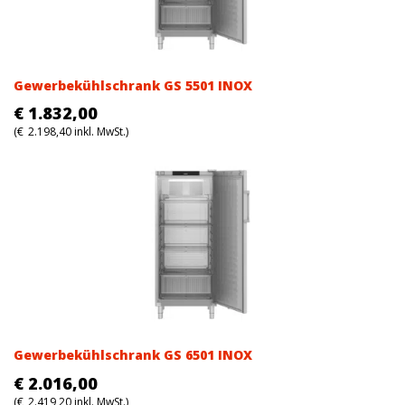
Gewerbekühlschrank GS 5501 INOX
€
1.832,00
(
€
2.198,40
inkl. MwSt.)
Gewerbekühlschrank GS 6501 INOX
€
2.016,00
(
€
2.419,20
inkl. MwSt.)