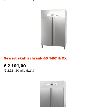
Gewerbekühlschrank GS 1407 INOX
€
2.101,00
(
€
2.521,20
inkl. MwSt.)