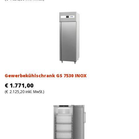
Gewerbekühlschrank GS 7530 INOX
€
1.771,00
(
€
2.125,20
inkl. MwSt.)