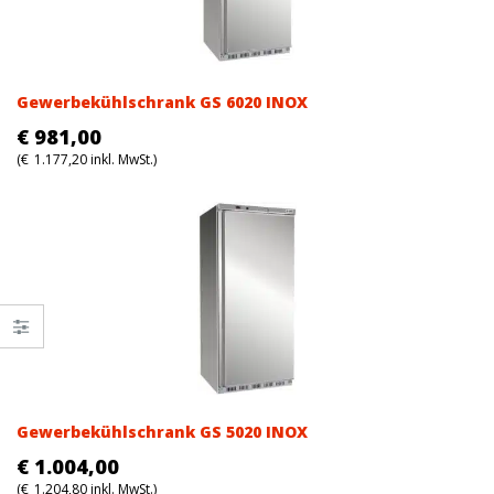
Gewerbekühlschrank GS 6020 INOX
€
981,00
(
€
1.177,20
inkl. MwSt.)
Gewerbekühlschrank GS 5020 INOX
€
1.004,00
(
€
1.204,80
inkl. MwSt.)