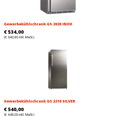
Gewerbekühlschrank GS 2020 INOX
€
534,00
(
€
640,80
inkl. MwSt.)
Gewerbekühlschrank GS 2210 SILVER
€
540,00
(
€
648,00
inkl. MwSt.)