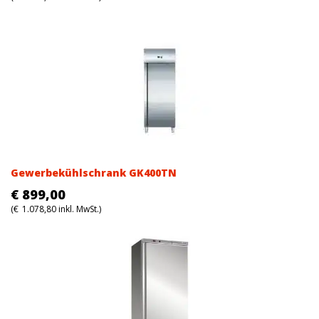
Gewerbekühlschrank GK400TN
€
899,00
(
€
1.078,80
inkl. MwSt.)