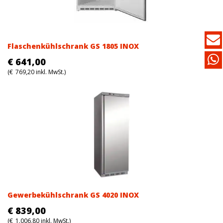
Flaschenkühlschrank GS 1805 INOX
€
641,00
(
€
769,20
inkl. MwSt.)
Gewerbekühlschrank GS 4020 INOX
€
839,00
(
€
1.006,80
inkl. MwSt.)