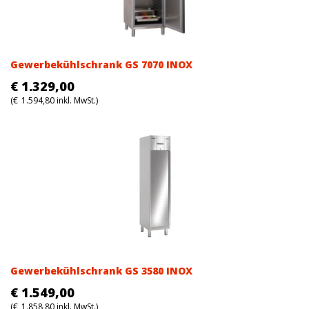
Gewerbekühlschrank GS 7070 INOX
€
1.329,00
(
€
1.594,80
inkl. MwSt.)
Gewerbekühlschrank GS 3580 INOX
€
1.549,00
(
€
1.858,80
inkl. MwSt.)