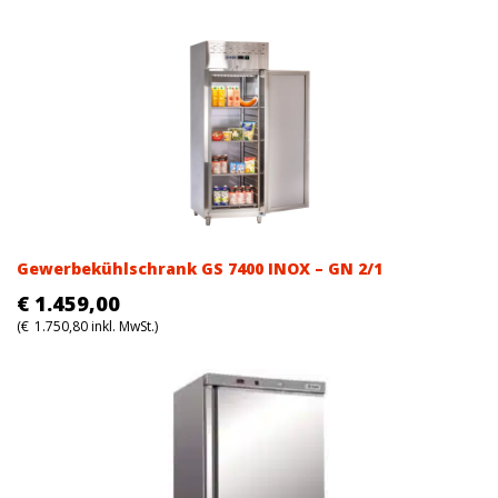
Gewerbekühlschrank GS 7400 INOX – GN 2/1
€
1.459,00
(
€
1.750,80
inkl. MwSt.)