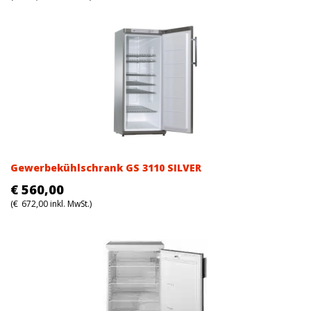
Gewerbekühlschrank GS 3110 SILVER
€
560,00
(
€
672,00
inkl. MwSt.)