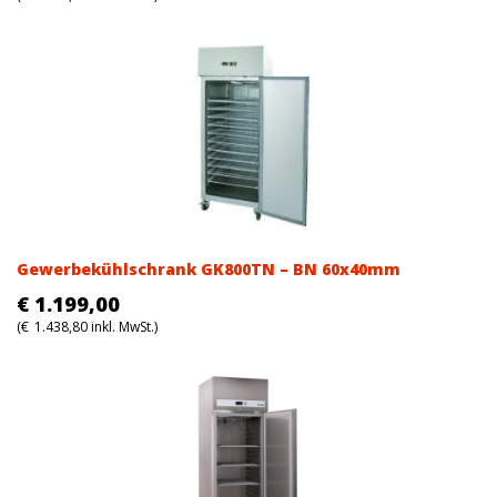
Gewerbekühlschrank GK800TN – BN 60x40mm
€
1.199,00
(
€
1.438,80
inkl. MwSt.)