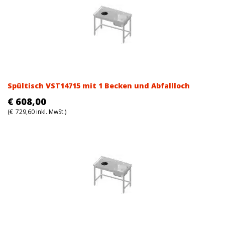
Spültisch VST14715 mit 1 Becken und Abfallloch
€
608,00
(
€
729,60
inkl. MwSt.)