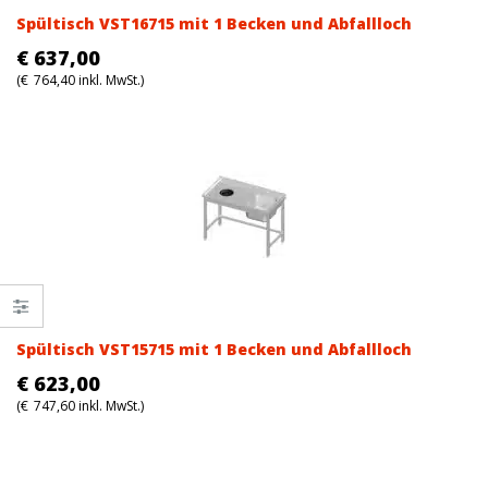
Spültisch VST16715 mit 1 Becken und Abfallloch
€
637,00
(
€
764,40
inkl. MwSt.)
Spültisch VST15715 mit 1 Becken und Abfallloch
€
623,00
(
€
747,60
inkl. MwSt.)