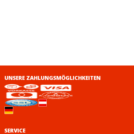
UNSERE ZAHLUNGSMÖGLICHKEITEN
SERVICE