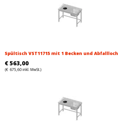
Spültisch VST11715 mit 1 Becken und Abfallloch
€
563,00
(
€
675,60
inkl. MwSt.)