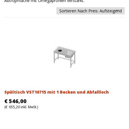
Abtropffläche mit Omegaprofilen verstärkt.
Spültisch VST10715 mit 1 Becken und Abfallloch
€
546,00
(
€
655,20
inkl. MwSt.)