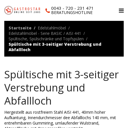
0043 - 720 - 231 471
BERATUNGSHOTLINE
Startseite
Edelstahlmöbel
Edelstahlmöbel - Serie BASIC / AISI 441
Spültische, Spülschränke und Topfspülen
Spültische mit 3-seitiger Verstrebung und
Abfallloch
Spültische mit 3-seitiger
Verstrebung und
Abfallloch
Hergestellt aus rostfreiem Stahl AISI 441, 40mm hoher
Aufkantung, Innendurchmesser dee Abfalllochs 140 mm, mit
entnehmbaren Gummiring, umlaufender Wulstrand,