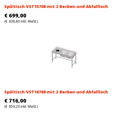
Spültisch VST15708 mit 2 Becken und Abfallloch
€
699,00
(
€
838,80
inkl. MwSt.)
Spültisch VST16708 mit 2 Becken und Abfallloch
€
716,00
(
€
859,20
inkl. MwSt.)