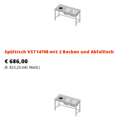
Spültisch VST14708 mit 2 Becken und Abfallloch
€
686,00
(
€
823,20
inkl. MwSt.)