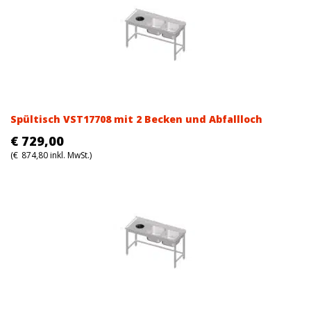
Spültisch VST17708 mit 2 Becken und Abfallloch
€
729,00
(
€
874,80
inkl. MwSt.)