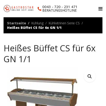
0043 - 720 - 231 471
BERATUNGSHOTLINE
Startseite
Kühlung
Kühlvitrinen Serie CS
Heißes Büffet CS für 6x GN 1/1
Heißes Büffet CS für 6x
GN 1/1