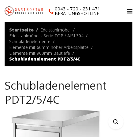
0043 - 720 - 231 471
BERATUNGSHOTLINE
Startseite
Edelstahlmöbel
Edelstahlmöbel - Serie TOP / AISI 304
Schubladenelemente
Elemente mit 60mm hoher Arbeitsplatte
Elemente mit 900mm Bautiefe
Schubladenelement PDT2/5/4C
Schubladenelement
PDT2/5/4C