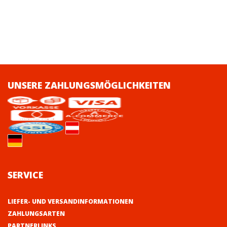
UNSERE ZAHLUNGSMÖGLICHKEITEN
SERVICE
LIEFER- UND VERSANDINFORMATIONEN
ZAHLUNGSARTEN
PARTNERLINKS