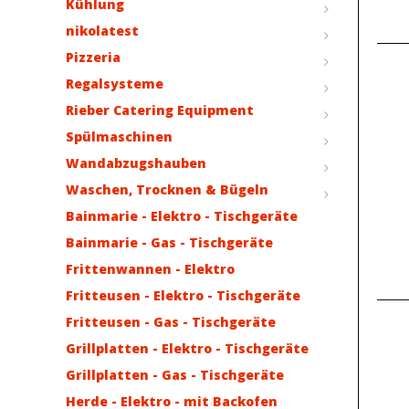
Kühlung
nikolatest
Pizzeria
Regalsysteme
Rieber Catering Equipment
Spülmaschinen
Wandabzugshauben
Waschen, Trocknen & Bügeln
Bainmarie - Elektro - Tischgeräte
Bainmarie - Gas - Tischgeräte
Frittenwannen - Elektro
Fritteusen - Elektro - Tischgeräte
Fritteusen - Gas - Tischgeräte
Grillplatten - Elektro - Tischgeräte
Grillplatten - Gas - Tischgeräte
Herde - Elektro - mit Backofen