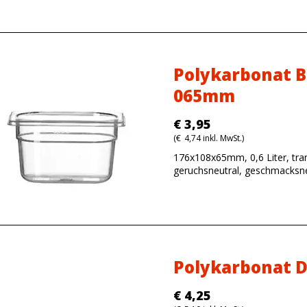
Polykarbonat B
065mm
€
3,95
(
€
4,74
inkl. MwSt.)
176x108x65mm, 0,6 Liter, tra
geruchsneutral, geschmacksne
Polykarbonat D
€
4,25