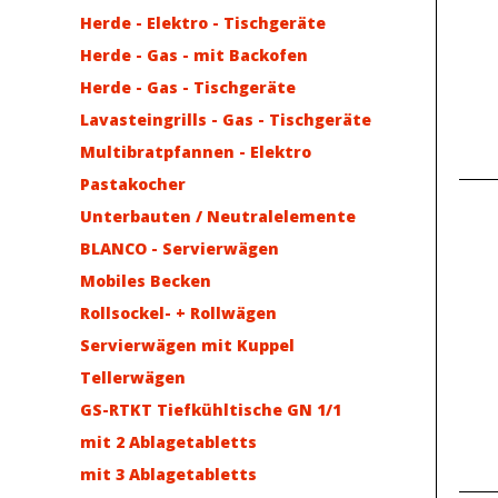
Herde - Elektro - Tischgeräte
Herde - Gas - mit Backofen
Herde - Gas - Tischgeräte
Lavasteingrills - Gas - Tischgeräte
Multibratpfannen - Elektro
Pastakocher
Unterbauten / Neutralelemente
BLANCO - Servierwägen
Mobiles Becken
Rollsockel- + Rollwägen
Servierwägen mit Kuppel
Tellerwägen
GS-RTKT Tiefkühltische GN 1/1
mit 2 Ablagetabletts
mit 3 Ablagetabletts