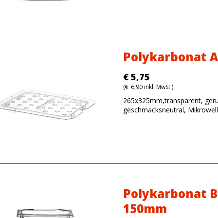
Polykarbonat A
€
5,75
(
€
6,90
inkl. MwSt.)
265x325mm,transparent, geru
geschmacksneutral, Mikrowel
Polykarbonat B
150mm