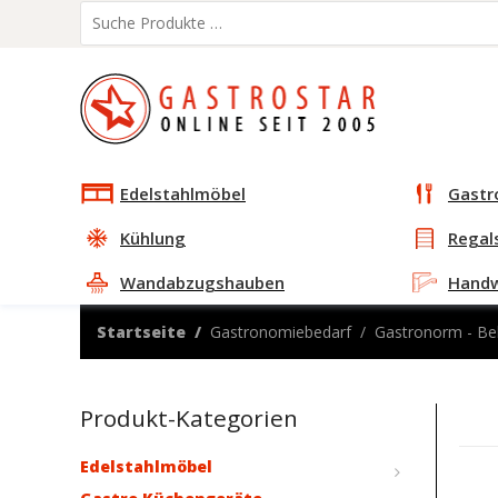
Edelstahlmöbel
Gastr
Kühlung
Regal
Wandabzugshauben
Hand
Startseite
Gastronomiebedarf
Gastronorm - Be
Produkt-Kategorien
Edelstahlmöbel