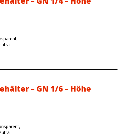
ehälter – GN 1/4 – Höhe
nsparent,
utral
ehälter – GN 1/6 – Höhe
ansparent,
utral