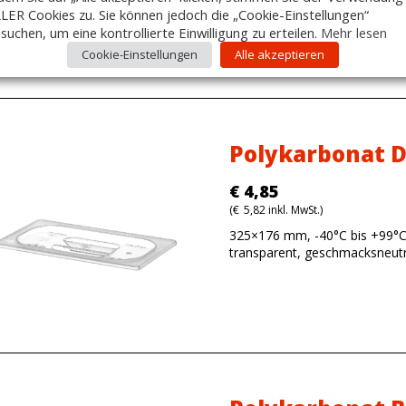
LER Cookies zu. Sie können jedoch die „Cookie-Einstellungen“
suchen, um eine kontrollierte Einwilligung zu erteilen.
Mehr lesen
Cookie-Einstellungen
Alle akzeptieren
Polykarbonat D
€
4,85
(
€
5,82
inkl. MwSt.)
325×176 mm, -40°C bis +99°C
transparent, geschmacksneutr