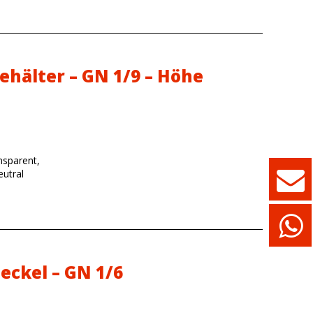
ehälter – GN 1/9 – Höhe
nsparent,
utral
eckel – GN 1/6