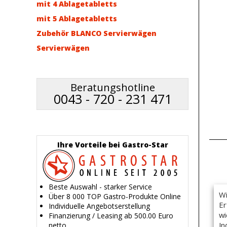
mit 4 Ablagetabletts
mit 5 Ablagetabletts
Zubehör BLANCO Servierwägen
Servierwägen
Beratungshotline
0043 - 720 - 231 471
Ihre Vorteile bei Gastro-Star
Beste Auswahl - starker Service
Wi
Über 8 000 TOP Gastro-Produkte Online
Er
Individuelle Angebotserstellung
wi
Finanzierung / Leasing ab 500.00 Euro
In
netto