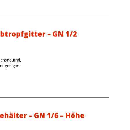
btropfgitter – GN 1/2
chsneutral,
lengeeignet
ehälter – GN 1/6 – Höhe