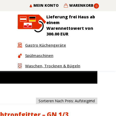
MEIN KONTO
WARENKORB
0
Lieferung frei Haus ab
einem
Warennettowert von
300.00 EUR
Gastro Küchengeräte
Spülmaschinen
Waschen, Trocknen & Bügeln
btropfgitter – GN 1/3