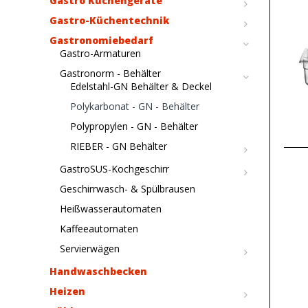
Gastro Küchengeräte
Gastro-Küchentechnik
Gastronomiebedarf
Gastro-Armaturen
Gastronorm - Behälter
Edelstahl-GN Behälter & Deckel
Polykarbonat - GN - Behälter
Polypropylen - GN - Behälter
RIEBER - GN Behälter
GastroSUS-Kochgeschirr
Geschirrwasch- & Spülbrausen
Heißwasserautomaten
Kaffeeautomaten
Servierwägen
Handwaschbecken
Heizen