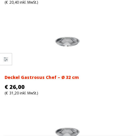
(
€
20,40
inkl. MwSt.)
Deckel Gastrosus Chef – Ø 32 cm
€
26,00
(
€
31,20
inkl. MwSt.)