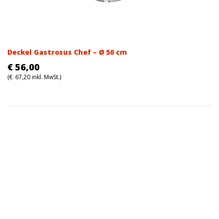
Deckel Gastrosus Chef – Ø 50 cm
€
56,00
(
€
67,20
inkl. MwSt.)