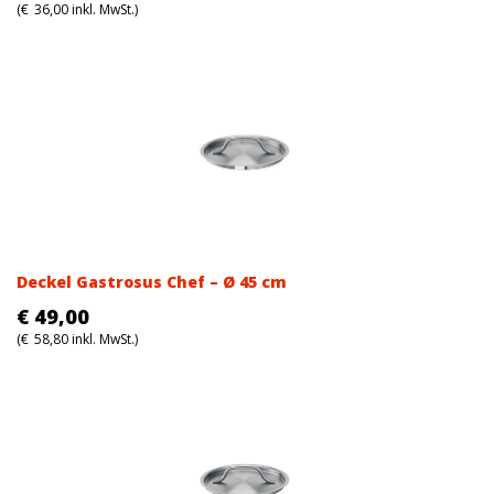
(
€
36,00
inkl. MwSt.)
Deckel Gastrosus Chef – Ø 45 cm
€
49,00
(
€
58,80
inkl. MwSt.)