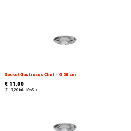
Deckel Gastrosus Chef – Ø 20 cm
€
11,00
(
€
13,20
inkl. MwSt.)