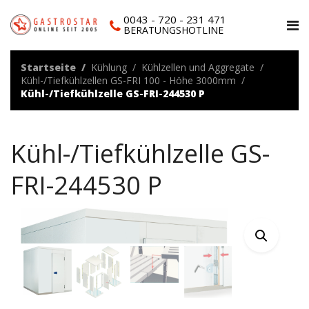
0043 - 720 - 231 471
BERATUNGSHOTLINE
Startseite
Kühlung
Kühlzellen und Aggregate
Kühl-/Tiefkühlzellen GS-FRI 100 - Höhe 3000mm
Kühl-/Tiefkühlzelle GS-FRI-244530 P
Kühl-/Tiefkühlzelle GS-
FRI-244530 P