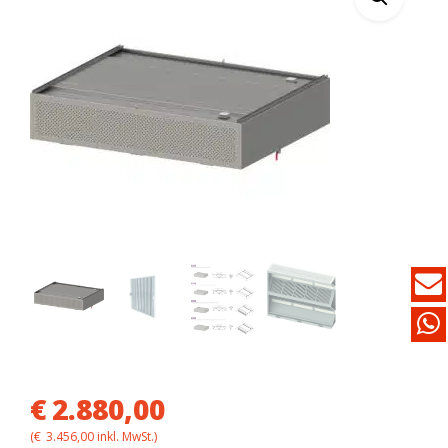
€
2.880,00
(
€
3.456,00
inkl. MwSt.)