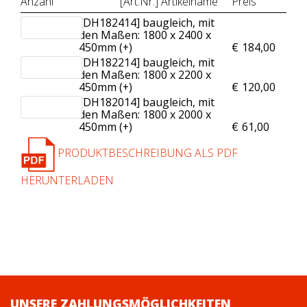
Anzahl
[Art.Nr.] Artikelname
Preis
[DH182414] baugleich, mit
den Maßen: 1800 x 2400 x
450mm (+
)
€
184,00
[DH182214] baugleich, mit
den Maßen: 1800 x 2200 x
450mm (+
)
€
120,00
[DH182014] baugleich, mit
den Maßen: 1800 x 2000 x
450mm (+
)
€
61,00
PRODUKTBESCHREIBUNG ALS PDF
HERUNTERLADEN
UNSERE ZAHLUNGSMÖGLICHKEITEN