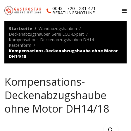
0043 - 720 - 231 471
BERATUNGSHOTLINE
Startseite
Wandabzugshauben
Deckenabzugshauben Serie ECO-Expert
Kompensations-Deckenabzugshauben DH14 -
Kastenform
Kompensations-Deckenabzugshaube ohne Motor
DH14/18
Kompensations-
Deckenabzugshaube
ohne Motor DH14/18