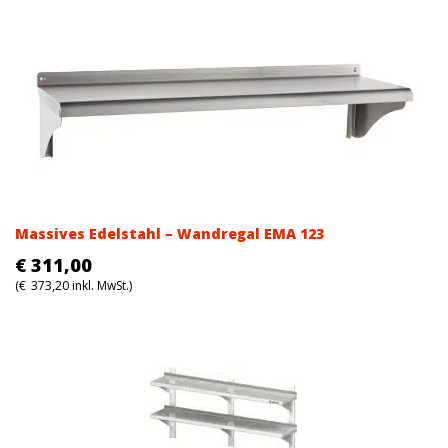
Massives Edelstahl – Wandregal EMA 123
€
311,00
(
€
373,20
inkl. MwSt.)