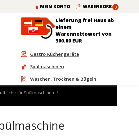
MEIN KONTO
WARENKORB
0
Lieferung frei Haus ab
einem
Warennettowert von
300.00 EUR
Gastro Küchengeräte
Spülmaschinen
Waschen, Trocknen & Bügeln
uftische für Spülmaschinen
Spülmaschine