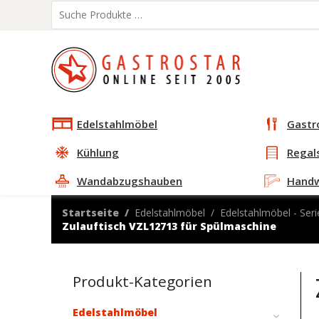
Edelstahlmöbel
Gastr
Kühlung
Regal
Wandabzugshauben
Hand
Startseite
Edelstahlmöbel
Edelstahlmöbel - Seri
Zulauftisch VZL12713 für Spülmaschine
Produkt-Kategorien
Edelstahlmöbel