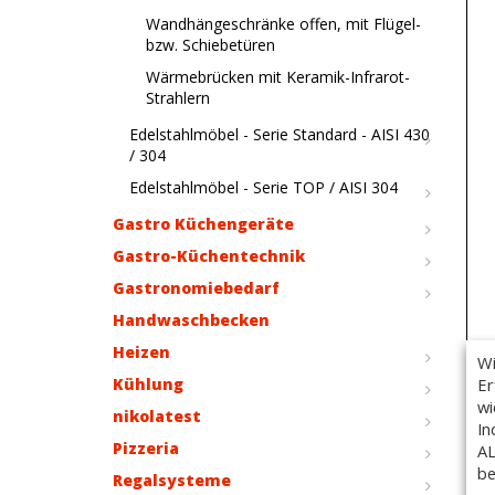
Wandhängeschränke offen, mit Flügel-
bzw. Schiebetüren
Wärmebrücken mit Keramik-Infrarot-
Strahlern
Edelstahlmöbel - Serie Standard - AISI 430
/ 304
Edelstahlmöbel - Serie TOP / AISI 304
Gastro Küchengeräte
Gastro-Küchentechnik
Gastronomiebedarf
Handwaschbecken
Heizen
Wi
Er
Kühlung
wi
nikolatest
In
Pizzeria
AL
be
Regalsysteme