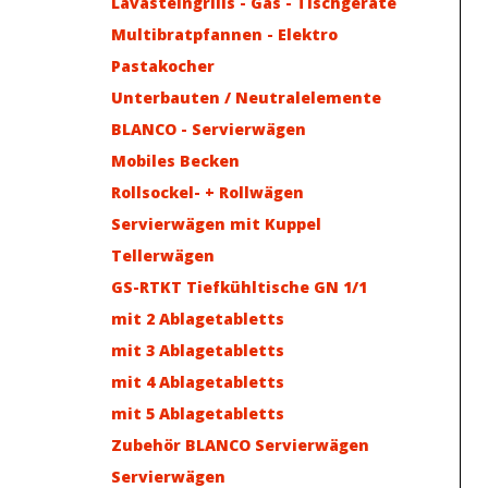
Lavasteingrills - Gas - Tischgeräte
Multibratpfannen - Elektro
Pastakocher
Unterbauten / Neutralelemente
BLANCO - Servierwägen
Mobiles Becken
Rollsockel- + Rollwägen
Servierwägen mit Kuppel
Tellerwägen
GS-RTKT Tiefkühltische GN 1/1
mit 2 Ablagetabletts
mit 3 Ablagetabletts
mit 4 Ablagetabletts
mit 5 Ablagetabletts
Zubehör BLANCO Servierwägen
Servierwägen