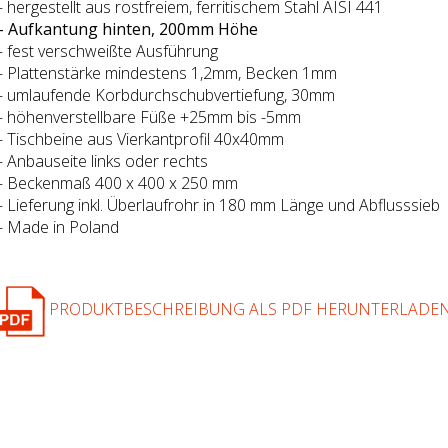
– hergestellt aus rostfreiem, ferritischem Stahl AISI 441
– Aufkantung hinten, 200mm Höhe
– fest verschweißte Ausführung
– Plattenstärke mindestens 1,2mm, Becken 1mm
– umlaufende Korbdurchschubvertiefung, 30mm
– höhenverstellbare Füße +25mm bis -5mm
– Tischbeine aus Vierkantprofil 40x40mm
– Anbauseite links oder rechts
– Beckenmaß 400 x 400 x 250 mm
– Lieferung inkl. Überlaufrohr in 180 mm Länge und Abflusssieb
– Made in Poland
PRODUKTBESCHREIBUNG ALS PDF HERUNTERLADE