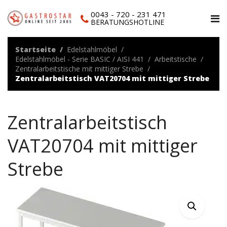
0043 - 720 - 231 471
BERATUNGSHOTLINE
Startseite
Edelstahlmöbel
Edelstahlmöbel - Serie BASIC / AISI 441
Arbeitstische
Zentralarbeitstische mit mittiger Strebe
Zentralarbeitstisch VAT20704 mit mittiger Strebe
Zentralarbeitstisch
VAT20704 mit mittiger
Strebe