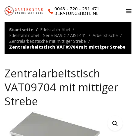
0043 - 720 - 231 471
BERATUNGSHOTLINE
Startseite
Edelstahlmöbel
Edelstahlmöbel - Serie BASIC / AISI 441
Arbeitstische
Zentralarbeitstische mit mittiger Strebe
Zentralarbeitstisch VAT09704 mit mittiger Strebe
Zentralarbeitstisch
VAT09704 mit mittiger
Strebe