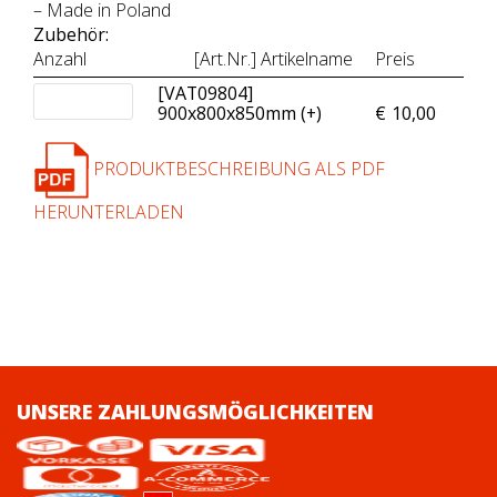
– Made in Poland
Zubehör:
Anzahl
[Art.Nr.] Artikelname
Preis
[VAT09804]
900x800x850mm (+
)
€
10,00
PRODUKTBESCHREIBUNG ALS PDF
HERUNTERLADEN
UNSERE ZAHLUNGSMÖGLICHKEITEN