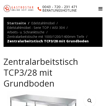
0043 - 720 - 231 471
BERATUNGSHOTLINE
Startseite
Edelstahlmöbel
Edelstahlmöbel - Serie TOP / AISI 304
Arbeits- u. Schranktische
Zentralarbeitstische mit 1000/1200/1400mm Tiefe
Zentralarbeitstisch TCP3/28 mit Grundboden
Zentralarbeitstisch
TCP3/28 mit
Grundboden