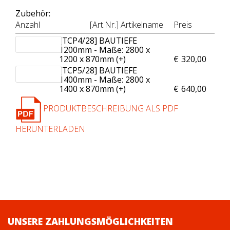
Zubehör:
Anzahl
[Art.Nr.] Artikelname
Preis
[TCP4/28] BAUTIEFE
1200mm - Maße: 2800 x
1200 x 870mm (+
)
€
320,00
[TCP5/28] BAUTIEFE
1400mm - Maße: 2800 x
1400 x 870mm (+
)
€
640,00
PRODUKTBESCHREIBUNG ALS PDF
HERUNTERLADEN
UNSERE ZAHLUNGSMÖGLICHKEITEN