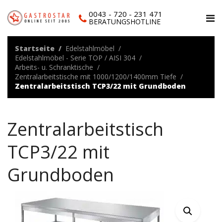
0043 - 720 - 231 471
BERATUNGSHOTLINE
Startseite
Edelstahlmöbel
Edelstahlmöbel - Serie TOP / AISI 304
Arbeits- u. Schranktische
Zentralarbeitstische mit 1000/1200/1400mm Tiefe
Zentralarbeitstisch TCP3/22 mit Grundboden
Zentralarbeitstisch
TCP3/22 mit
Grundboden