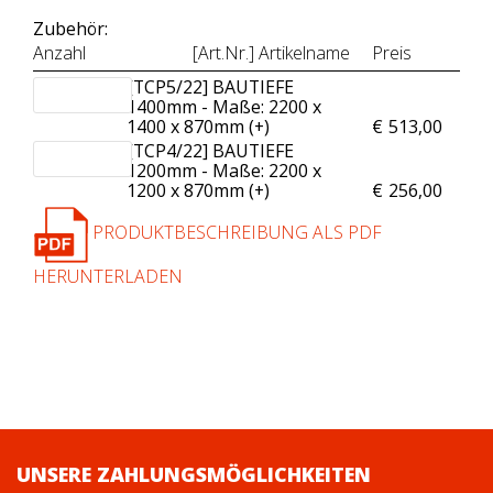
Zubehör:
Anzahl
[Art.Nr.] Artikelname
Preis
[TCP5/22] BAUTIEFE
1400mm - Maße: 2200 x
1400 x 870mm (+
)
€
513,00
[TCP4/22] BAUTIEFE
1200mm - Maße: 2200 x
1200 x 870mm (+
)
€
256,00
PRODUKTBESCHREIBUNG ALS PDF
HERUNTERLADEN
UNSERE ZAHLUNGSMÖGLICHKEITEN