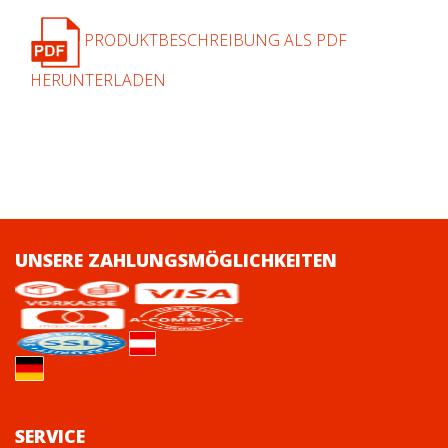
PRODUKTBESCHREIBUNG ALS PDF
HERUNTERLADEN
UNSERE ZAHLUNGSMÖGLICHKEITEN
SERVICE