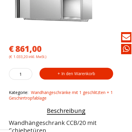
€
861,00
(
€
1.033,20
inkl. MwSt.)
Wandhängeschrank
In den Warenkorb
CCB/20
quantity
Kategorie:
Wandhängeschränke mit 1 geschlitzten + 1
Geschirrtropfablage
Beschreibung
Wandhängeschrank CCB/20 mit
Schiebetüren,