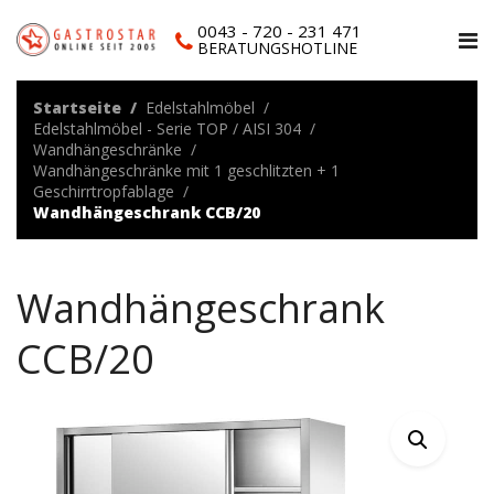
0043 - 720 - 231 471
BERATUNGSHOTLINE
Startseite
Edelstahlmöbel
Edelstahlmöbel - Serie TOP / AISI 304
Wandhängeschränke
Wandhängeschränke mit 1 geschlitzten + 1
Geschirrtropfablage
Wandhängeschrank CCB/20
Wandhängeschrank
CCB/20