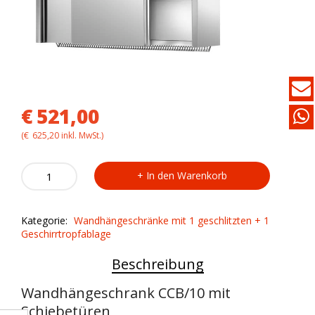
€
521,00
(
€
625,20
inkl. MwSt.)
Wandhängeschrank
In den Warenkorb
CCB/10
quantity
Kategorie:
Wandhängeschränke mit 1 geschlitzten + 1
Geschirrtropfablage
Beschreibung
Wandhängeschrank CCB/10 mit
Schiebetüren,