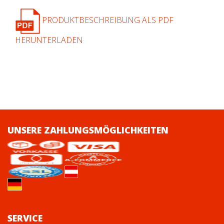
PRODUKTBESCHREIBUNG ALS PDF
HERUNTERLADEN
UNSERE ZAHLUNGSMÖGLICHKEITEN
SERVICE