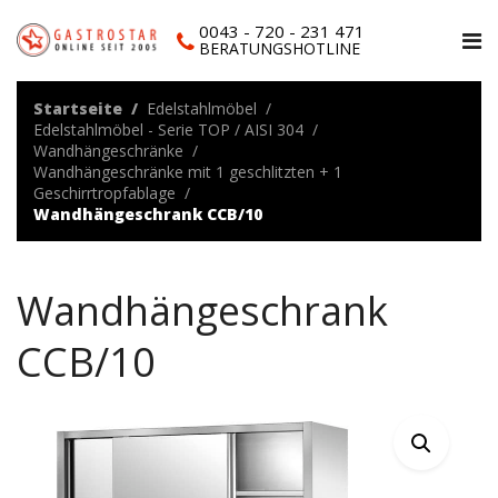
0043 - 720 - 231 471
BERATUNGSHOTLINE
Startseite
Edelstahlmöbel
Edelstahlmöbel - Serie TOP / AISI 304
Wandhängeschränke
Wandhängeschränke mit 1 geschlitzten + 1
Geschirrtropfablage
Wandhängeschrank CCB/10
Wandhängeschrank
CCB/10