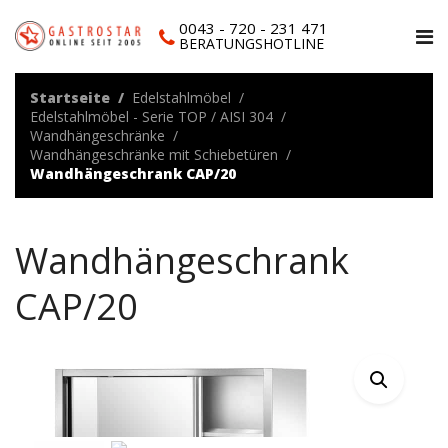
0043 - 720 - 231 471
BERATUNGSHOTLINE
Startseite
Edelstahlmöbel
Edelstahlmöbel - Serie TOP / AISI 304
Wandhängeschränke
Wandhängeschränke mit Schiebetüren
Wandhängeschrank CAP/20
Wandhängeschrank
CAP/20