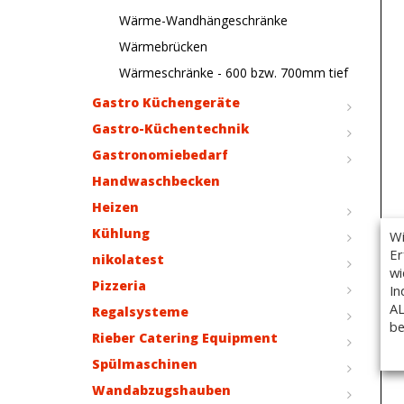
Wärme-Wandhängeschränke
Wärmebrücken
Wärmeschränke - 600 bzw. 700mm tief
Gastro Küchengeräte
Gastro-Küchentechnik
Gastronomiebedarf
Handwaschbecken
Heizen
Kühlung
Wi
Er
nikolatest
wi
Pizzeria
In
AL
Regalsysteme
be
Rieber Catering Equipment
Spülmaschinen
Wandabzugshauben