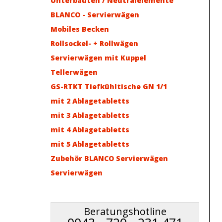
Unterbauten / Neutralelemente
BLANCO - Servierwägen
Mobiles Becken
Rollsockel- + Rollwägen
Servierwägen mit Kuppel
Tellerwägen
GS-RTKT Tiefkühltische GN 1/1
mit 2 Ablagetabletts
mit 3 Ablagetabletts
mit 4 Ablagetabletts
mit 5 Ablagetabletts
Zubehör BLANCO Servierwägen
Servierwägen
Beratungshotline