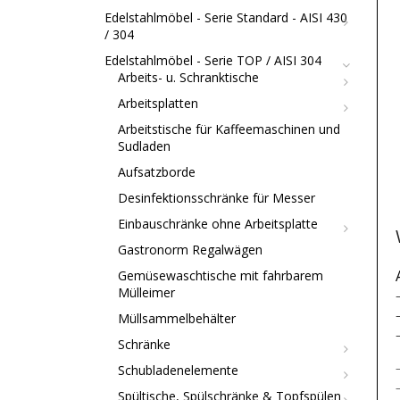
Edelstahlmöbel - Serie Standard - AISI 430
/ 304
Edelstahlmöbel - Serie TOP / AISI 304
Arbeits- u. Schranktische
Arbeitsplatten
Arbeitstische für Kaffeemaschinen und
Sudladen
Aufsatzborde
Desinfektionsschränke für Messer
Einbauschränke ohne Arbeitsplatte
Gastronorm Regalwägen
Gemüsewaschtische mit fahrbarem
Mülleimer
Müllsammelbehälter
Schränke
Schubladenelemente
Spültische, Spülschränke & Topfspülen