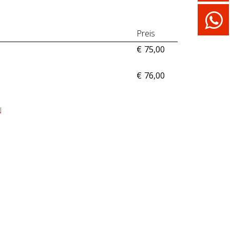
Preis
€
75,00
€
76,00
N