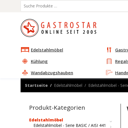
Edelstahlmöbel
Gastr
Kühlung
Regal
Wandabzugshauben
Hand
Startseite
Edelstahlmöbel
Edelstahlmöbel - Seri
Produkt-Kategorien
Edelstahlmöbel
Edelstahlmöbel - Serie BASIC / AISI 441