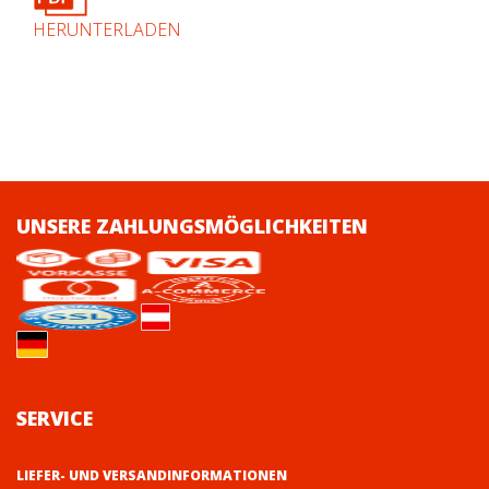
HERUNTERLADEN
UNSERE ZAHLUNGSMÖGLICHKEITEN
SERVICE
LIEFER- UND VERSANDINFORMATIONEN