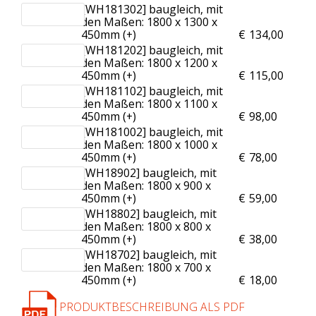
[WH181302] baugleich, mit
den Maßen: 1800 x 1300 x
450mm (+
)
€
134,00
[WH181202] baugleich, mit
den Maßen: 1800 x 1200 x
450mm (+
)
€
115,00
[WH181102] baugleich, mit
den Maßen: 1800 x 1100 x
450mm (+
)
€
98,00
[WH181002] baugleich, mit
den Maßen: 1800 x 1000 x
450mm (+
)
€
78,00
[WH18902] baugleich, mit
den Maßen: 1800 x 900 x
450mm (+
)
€
59,00
[WH18802] baugleich, mit
den Maßen: 1800 x 800 x
450mm (+
)
€
38,00
[WH18702] baugleich, mit
den Maßen: 1800 x 700 x
450mm (+
)
€
18,00
PRODUKTBESCHREIBUNG ALS PDF