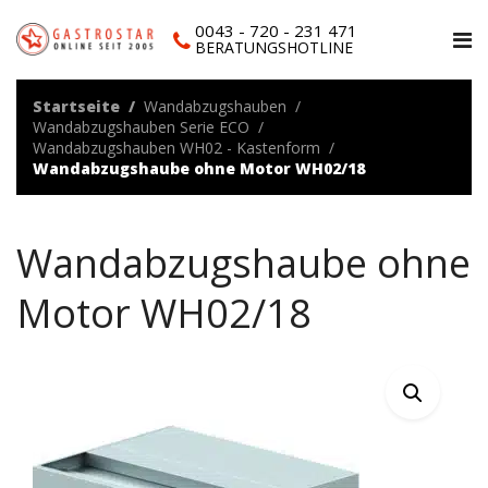
0043 - 720 - 231 471
BERATUNGSHOTLINE
Startseite
Wandabzugshauben
Wandabzugshauben Serie ECO
Wandabzugshauben WH02 - Kastenform
Wandabzugshaube ohne Motor WH02/18
Wandabzugshaube ohne
Motor WH02/18