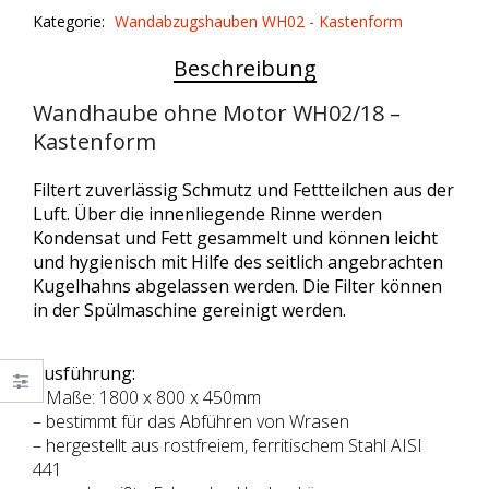
WH02/18
Kategorie:
Wandabzugshauben WH02 - Kastenform
quantity
Beschreibung
Wandhaube ohne Motor WH02/18 –
Kastenform
Filtert zuverlässig Schmutz und Fettteilchen aus der
Luft. Über die innenliegende Rinne werden
Kondensat und Fett gesammelt und können leicht
und hygienisch mit Hilfe des seitlich angebrachten
Kugelhahns abgelassen werden. Die Filter können
in der Spülmaschine gereinigt werden.
Ausführung:
– Maße: 1800 x 800 x 450mm
– bestimmt für das Abführen von Wrasen
– hergestellt aus rostfreiem, ferritischem Stahl AISI
441