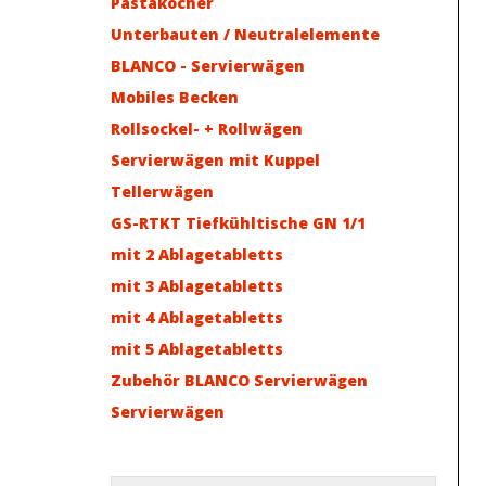
Pastakocher
Unterbauten / Neutralelemente
BLANCO - Servierwägen
Mobiles Becken
Rollsockel- + Rollwägen
Servierwägen mit Kuppel
Tellerwägen
GS-RTKT Tiefkühltische GN 1/1
mit 2 Ablagetabletts
mit 3 Ablagetabletts
mit 4 Ablagetabletts
mit 5 Ablagetabletts
Zubehör BLANCO Servierwägen
Servierwägen