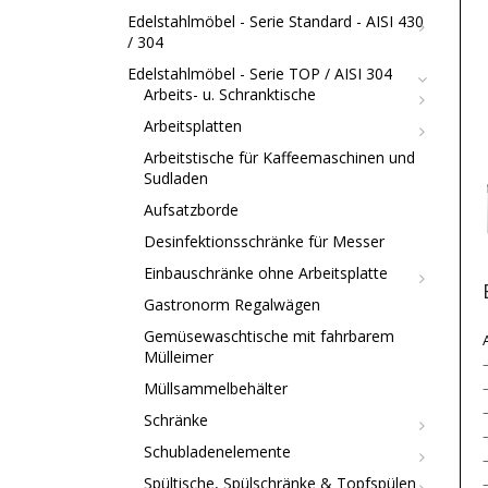
Edelstahlmöbel - Serie Standard - AISI 430
/ 304
Edelstahlmöbel - Serie TOP / AISI 304
Arbeits- u. Schranktische
Arbeitsplatten
Arbeitstische für Kaffeemaschinen und
Sudladen
Aufsatzborde
Desinfektionsschränke für Messer
Einbauschränke ohne Arbeitsplatte
Gastronorm Regalwägen
Gemüsewaschtische mit fahrbarem
Mülleimer
Müllsammelbehälter
Schränke
Schubladenelemente
Spültische, Spülschränke & Topfspülen