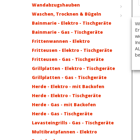
Wandabzugshauben
Waschen, Trocknen & Bügeln
Bainmarie - Elektro - Tischgeräte
Wi
Er
Bainmarie - Gas - Tischgeräte
wi
Frittenwannen - Elektro
In
AL
Fritteusen - Elektro - Tischgeräte
be
Fritteusen - Gas - Tischgeräte
Grillplatten - Elektro - Tischgeräte
Grillplatten - Gas - Tischgeräte
Herde - Elektro - mit Backofen
Herde - Elektro - Tischgeräte
Herde - Gas - mit Backofen
Herde - Gas - Tischgeräte
Lavasteingrills - Gas - Tischgeräte
Multibratpfannen - Elektro