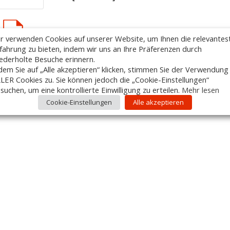
PRODUKTBESCHREIBUNG ALS PDF HERUNTERLADE
r verwenden Cookies auf unserer Website, um Ihnen die relevantes
fahrung zu bieten, indem wir uns an Ihre Präferenzen durch
ederholte Besuche erinnern.
dem Sie auf „Alle akzeptieren“ klicken, stimmen Sie der Verwendung
LER Cookies zu. Sie können jedoch die „Cookie-Einstellungen“
suchen, um eine kontrollierte Einwilligung zu erteilen.
Mehr lesen
Cookie-Einstellungen
Alle akzeptieren