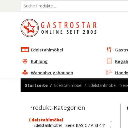
Edelstahlmöbel
Gastr
Kühlung
Regal
Wandabzugshauben
Hand
Startseite
Edelstahlmöbel
Edelstahlmöbel - Seri
Produkt-Kategorien
Edelstahlmöbel
Edelstahlmöbel - Serie BASIC / AISI 441