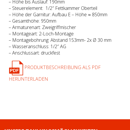
– Höhe bis Auslauf: 190mm
– Steuerelement: 1/2″ Fettkammer Oberteil
– Höhe der Garnitur: Aufbau E – Höhe ≈ 850mm
– Gesamthöhe: 950mm
– Armaturenart: Zweigriffmischer
– Montageart: 2-Loch-Montage
– Montagebohrung: Abstand 153mm- 2x Ø 30 mm
– Wasseranschluss: 1/2″ AG
– Anschlussart: druckfest
PRODUKTBESCHREIBUNG ALS PDF
HERUNTERLADEN