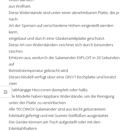
aus Wolfram.
Diese Widerstände sind unter einer abnehmbaren Platte, die je
nach
Art der Speisen auf verschiedene Höhen eingestellt werden
kann,
eingebaut und durch eine Glaskeramikplatte geschützt.
Diese Art von Widerständen zeichnet sich durch besonders
rasches
Erhitzen aus, wodurch die Salamander EXPLOIT in 20 Sekunden
auf
Betriebstemperatur gebracht wird.
Dieses Modell verfügt über eine GN1/1 Kochplatte und besitzt
zwei
unabhängige Heizzonen (komplett oder halb).
Alle Modelle haben kippbare Widerstände, um die Reinigung
unter der Platte zu vereinfachen.
Alle TECOINOX-Salamander sind aus leicht gebürstetem
Edelstahl gefertigt und mit Gummi-Stellfüßen ausgestattet.
Die Geräte können am Tisch aufgestellt oder mit den
Edelstahlhaltern