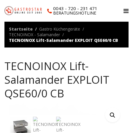
0043 - 720 - 231 471
BERATUNGSHOTLINE
Startseite
Gastro Küchengeräte
TECNOINOX - Salamander
TECNOINOX Lift-Salamander EXPLOIT QSE60/0 CB
TECNOINOX Lift-
Salamander EXPLOIT
QSE60/0 CB