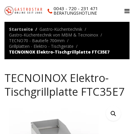
0043 - 720 - 231 471
BERATUNGSHOTLINE
Startseite
Gastro-Küchentechnik
Gastro-Küchentechnik von MBM & Tecnoinox
TECNO70 - Bautiefe 700mm
Grillplatten - Elektro - Tischgeräte
TECNOINOX Elektro-Tischgrillplatte FTC35E7
TECNOINOX Elektro-
Tischgrillplatte FTC35E7