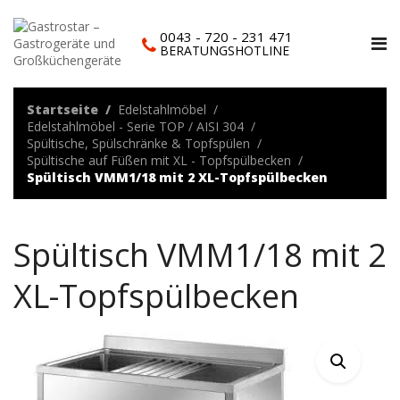
0043 - 720 - 231 471
BERATUNGSHOTLINE
Startseite
Edelstahlmöbel
Edelstahlmöbel - Serie TOP / AISI 304
Spültische, Spülschränke & Topfspülen
Spültische auf Füßen mit XL - Topfspülbecken
Spültisch VMM1/18 mit 2 XL-Topfspülbecken
Spültisch VMM1/18 mit 2
XL-Topfspülbecken