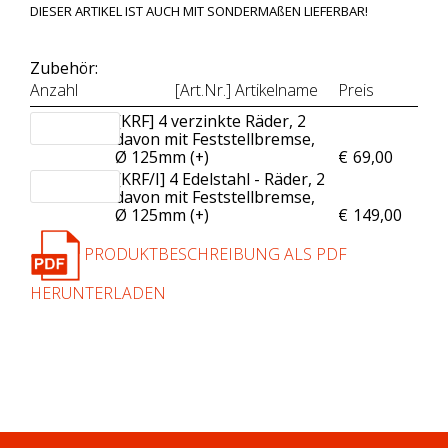
DIESER ARTIKEL IST AUCH MIT SONDERMAßEN LIEFERBAR!
Zubehör:
Anzahl
[Art.Nr.] Artikelname
Preis
[KRF] 4 verzinkte Räder, 2
davon mit Feststellbremse,
Ø 125mm (+
)
€
69,00
[KRF/I] 4 Edelstahl - Räder, 2
davon mit Feststellbremse,
Ø 125mm (+
)
€
149,00
PRODUKTBESCHREIBUNG ALS PDF
HERUNTERLADEN