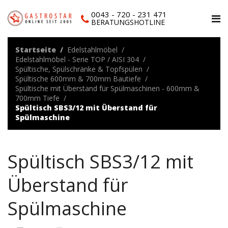
0043 - 720 - 231 471
BERATUNGSHOTLINE
Startseite
Edelstahlmöbel
Edelstahlmöbel - Serie TOP / AISI 304
Spültische, Spülschränke & Topfspülen
Spültische 600mm & 700mm Bautiefe
Spültische mit Überstand für Spülmaschinen - 600mm &
700mm Tiefe
Spültisch SBS3/12 mit Überstand für
Spülmaschine
Spültisch SBS3/12 mit
Überstand für
Spülmaschine