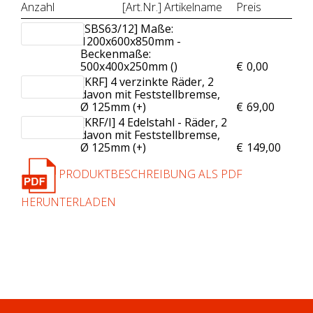
Anzahl
[Art.Nr.] Artikelname
Preis
[SBS63/12] Maße:
1200x600x850mm -
Beckenmaße:
500x400x250mm (
)
€
0,00
[KRF] 4 verzinkte Räder, 2
davon mit Feststellbremse,
Ø 125mm (+
)
€
69,00
[KRF/I] 4 Edelstahl - Räder, 2
davon mit Feststellbremse,
Ø 125mm (+
)
€
149,00
PRODUKTBESCHREIBUNG ALS PDF
HERUNTERLADEN