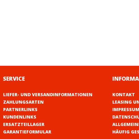
SERVICE
INFORMA
LIEFER- UND VERSANDINFORMATIONEN
KONTAKT
ZAHLUNGSARTEN
LEASING U
PARTNERLINKS
IMPRESSU
KUNDENLINKS
DATENSCH
ERSATZTEILLAGER
ALLGEMEIN
GARANTIEFORMULAR
HÄUFIG GE