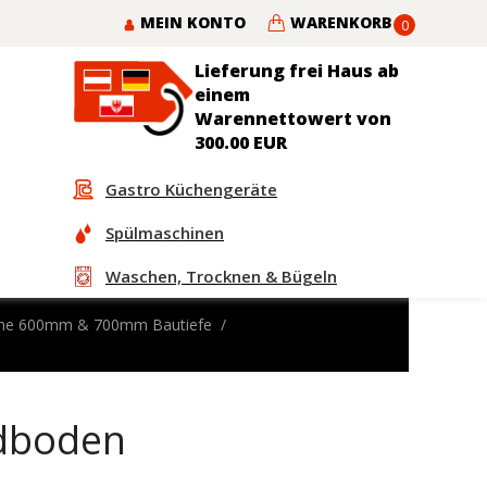
MEIN KONTO
WARENKORB
0
Lieferung frei Haus ab
einem
Warennettowert von
300.00 EUR
Gastro Küchengeräte
Spülmaschinen
Waschen, Trocknen & Bügeln
sche 600mm & 700mm Bautiefe
ndboden