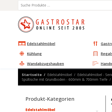
Edelstahlmöbel
Gastr
Kühlung
Regal
Wandabzugshauben
Hand
Startseite
Edelstahlmöbel
Edelstahlmöbel - Seri
Spültische mit Grundboden - 600mm & 700mm Tiefe
Produkt-Kategorien
Edelstahlmöbel