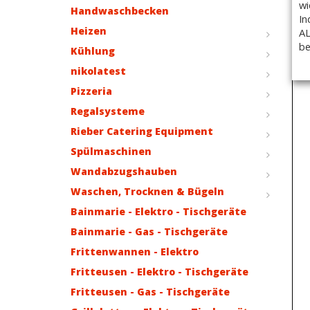
wi
Handwaschbecken
In
Heizen
AL
be
Kühlung
nikolatest
Pizzeria
Regalsysteme
Rieber Catering Equipment
Spülmaschinen
Wandabzugshauben
Waschen, Trocknen & Bügeln
Bainmarie - Elektro - Tischgeräte
Bainmarie - Gas - Tischgeräte
Frittenwannen - Elektro
Fritteusen - Elektro - Tischgeräte
Fritteusen - Gas - Tischgeräte