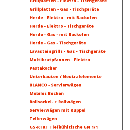
Grillplatten - Elektro - Tischgeräte
Grillplatten - Gas - Tischgeräte
Herde - Elektro - mit Backofen
Herde - Elektro - Tischgeräte
Herde - Gas - mit Backofen
Herde - Gas - Tischgeräte
Lavasteingrills - Gas - Tischgeräte
Multibratpfannen - Elektro
Pastakocher
Unterbauten / Neutralelemente
BLANCO - Servierwägen
Mobiles Becken
Rollsockel- + Rollwägen
Servierwägen mit Kuppel
Tellerwägen
GS-RTKT Tiefkühltische GN 1/1