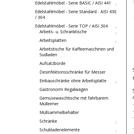
Edelstahlmöbel - Serie BASIC / AISI 441
Edelstahlmöbel - Serie Standard - AISI 430
/ 304
Edelstahlmöbel - Serie TOP / AISI 304
Arbeits- u. Schranktische
Arbeitsplatten
Arbeitstische für Kaffeemaschinen und
Sudladen
Aufsatzborde
Desinfektionsschränke für Messer
Einbauschränke ohne Arbeitsplatte
Gastronorm Regalwägen
Gemüsewaschtische mit fahrbarem
Mülleimer
Müllsammelbehälter
Schränke
Schubladenelemente