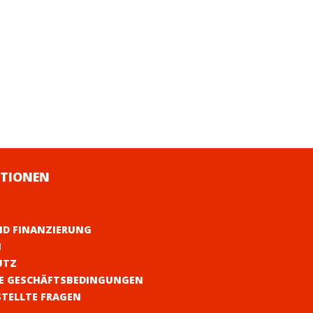
TIONEN
ND FINANZIERUNG
M
UTZ
E GESCHÄFTSBEDINGUNGEN
STELLTE FRAGEN