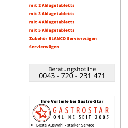
mit 2 Ablagetabletts
mit 3 Ablagetabletts
mit 4 Ablagetabletts
mit 5 Ablagetabletts
Zubehör BLANCO Servierwägen
Servierwägen
Beratungshotline
0043 - 720 - 231 471
Ihre Vorteile bei Gastro-Star
Beste Auswahl - starker Service