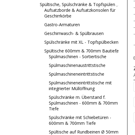
Spültische, Spülschränke & Topfspülen
Aufsatzborde & Aufsatzkonsolen für
Geschirrkörbe
Gastro-Armaturen
Geschirrwasch- & Spülbrausen
Spülschränke mit XL - Topfspülbecken
Spültische 600mm & 700mm Bautiefe
Spülmaschinen - Sortiertische
Spülmaschinenaustrittstische
Spülmaschineneintrittstische
Spülmaschineneintrittstische mit
integrierter Müllöffnung
Spülschränke m. Überstand f.
Spülmaschinen - 600mm & 700mm
Tiefe
Spülschränke mit Schiebetüren -
600mm & 700mm Tiefe
Spültische auf Rundbeinen Ø 50mm