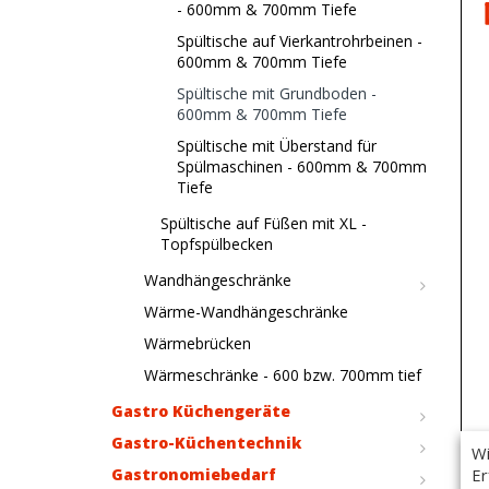
- 600mm & 700mm Tiefe
Spültische auf Vierkantrohrbeinen -
600mm & 700mm Tiefe
Spültische mit Grundboden -
600mm & 700mm Tiefe
Spültische mit Überstand für
Spülmaschinen - 600mm & 700mm
Tiefe
Spültische auf Füßen mit XL -
Topfspülbecken
Wandhängeschränke
Wärme-Wandhängeschränke
Wärmebrücken
Wärmeschränke - 600 bzw. 700mm tief
Gastro Küchengeräte
Gastro-Küchentechnik
Wi
Er
Gastronomiebedarf