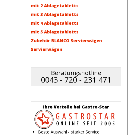
mit 2 Ablagetabletts
mit 3 Ablagetabletts
mit 4 Ablagetabletts
mit 5 Ablagetabletts
Zubehör BLANCO Servierwägen
Servierwägen
Beratungshotline
0043 - 720 - 231 471
Ihre Vorteile bei Gastro-Star
Beste Auswahl - starker Service