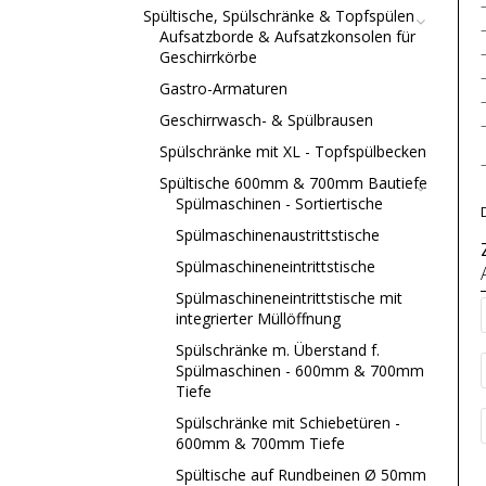
Spültische, Spülschränke & Topfspülen
Aufsatzborde & Aufsatzkonsolen für
Geschirrkörbe
Gastro-Armaturen
Geschirrwasch- & Spülbrausen
Spülschränke mit XL - Topfspülbecken
Spültische 600mm & 700mm Bautiefe
Spülmaschinen - Sortiertische
Spülmaschinenaustrittstische
Spülmaschineneintrittstische
Spülmaschineneintrittstische mit
integrierter Müllöffnung
Spülschränke m. Überstand f.
Spülmaschinen - 600mm & 700mm
Tiefe
Spülschränke mit Schiebetüren -
600mm & 700mm Tiefe
Spültische auf Rundbeinen Ø 50mm