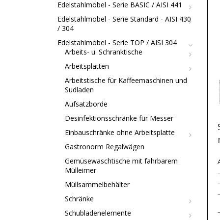
Edelstahlmöbel - Serie BASIC / AISI 441
Edelstahlmöbel - Serie Standard - AISI 430
/ 304
Edelstahlmöbel - Serie TOP / AISI 304
Arbeits- u. Schranktische
Arbeitsplatten
Arbeitstische für Kaffeemaschinen und
Sudladen
Aufsatzborde
Desinfektionsschränke für Messer
Einbauschränke ohne Arbeitsplatte
Gastronorm Regalwägen
Gemüsewaschtische mit fahrbarem
Mülleimer
Müllsammelbehälter
Schränke
Schubladenelemente