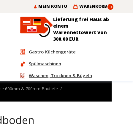
MEIN KONTO
WARENKORB
0
Lieferung frei Haus ab
einem
Warennettowert von
300.00 EUR
Gastro Küchengeräte
Spülmaschinen
Waschen, Trocknen & Bügeln
sche 600mm & 700mm Bautiefe
ndboden