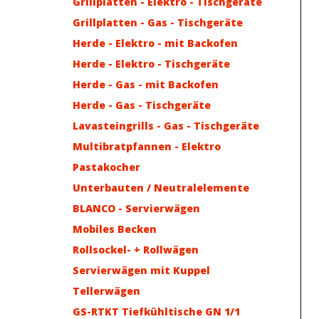
Grillplatten - Elektro - Tischgeräte
Grillplatten - Gas - Tischgeräte
Herde - Elektro - mit Backofen
Herde - Elektro - Tischgeräte
Herde - Gas - mit Backofen
Herde - Gas - Tischgeräte
Lavasteingrills - Gas - Tischgeräte
Multibratpfannen - Elektro
Pastakocher
Unterbauten / Neutralelemente
BLANCO - Servierwägen
Mobiles Becken
Rollsockel- + Rollwägen
Servierwägen mit Kuppel
Tellerwägen
GS-RTKT Tiefkühltische GN 1/1