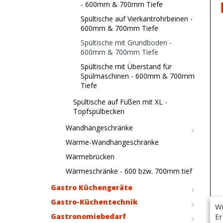
- 600mm & 700mm Tiefe
Spültische auf Vierkantrohrbeinen -
600mm & 700mm Tiefe
Spültische mit Grundboden -
600mm & 700mm Tiefe
Spültische mit Überstand für
Spülmaschinen - 600mm & 700mm
Tiefe
Spültische auf Füßen mit XL -
Topfspülbecken
Wandhängeschränke
Wärme-Wandhängeschränke
Wärmebrücken
Wärmeschränke - 600 bzw. 700mm tief
Gastro Küchengeräte
Gastro-Küchentechnik
Wi
Er
Gastronomiebedarf