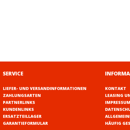
SERVICE
INFORMA
LIEFER- UND VERSANDINFORMATIONEN
KONTAKT
ZAHLUNGSARTEN
LEASING U
PARTNERLINKS
IMPRESSU
KUNDENLINKS
DATENSCH
ERSATZTEILLAGER
ALLGEMEIN
GARANTIEFORMULAR
HÄUFIG GE