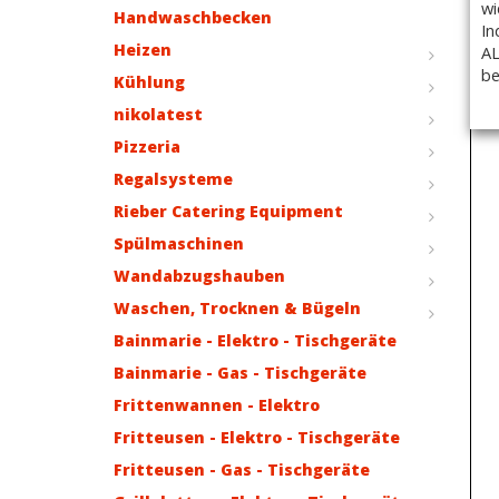
wi
Handwaschbecken
In
Heizen
AL
be
Kühlung
nikolatest
Pizzeria
Regalsysteme
Rieber Catering Equipment
Spülmaschinen
Wandabzugshauben
Waschen, Trocknen & Bügeln
Bainmarie - Elektro - Tischgeräte
Bainmarie - Gas - Tischgeräte
Frittenwannen - Elektro
Fritteusen - Elektro - Tischgeräte
Fritteusen - Gas - Tischgeräte