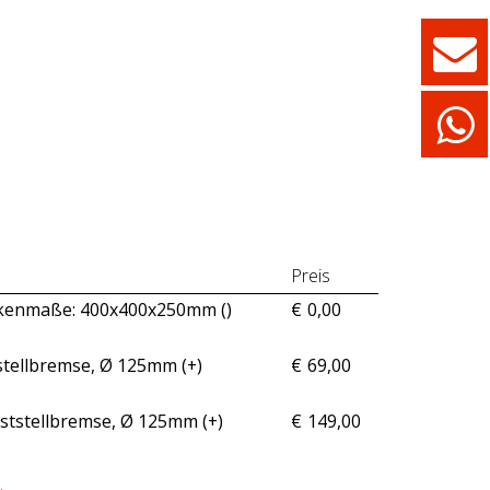
Preis
ckenmaße: 400x400x250mm (
)
€
0,00
tstellbremse, Ø 125mm (+
)
€
69,00
Feststellbremse, Ø 125mm (+
)
€
149,00