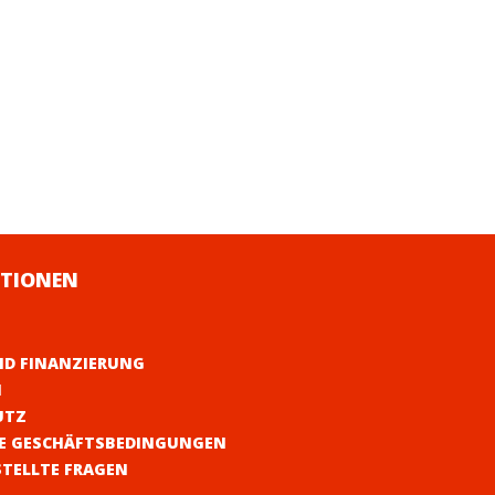
TIONEN
ND FINANZIERUNG
M
UTZ
E GESCHÄFTSBEDINGUNGEN
STELLTE FRAGEN