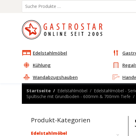
Edelstahlmöbel
Gastr
Kühlung
Regal
Wandabzugshauben
Hand
Startseite
Edelstahlmöbel
Edelstahlmöbel - Seri
Spültische mit Grundboden - 600mm & 700mm Tiefe
Produkt-Kategorien
Edelstahlmöbel