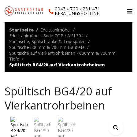
0043 - 720 - 231 471
BERATUNGSHOTLINE
Startseite
Edelstahlmöbel
Edelstahlmöbel - Serie TOP / AISI 304
Spültische, Spülschränke & Topfspülen
Spültische 600mm & 700mm Bautiefe
Spültische auf Vierkantrohrbeinen - 600mm & 700mm
Tiefe
Spültisch BG4/20 auf Vierkantrohrbeinen
Spültisch BG4/20 auf
Vierkantrohrbeinen