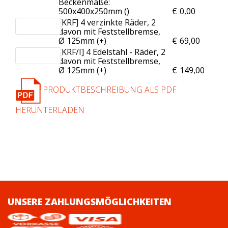
Beckenmaße:
500x400x250mm (
)
€
0,00
[KRF] 4 verzinkte Räder, 2
davon mit Feststellbremse,
Ø 125mm (+
)
€
69,00
[KRF/I] 4 Edelstahl - Räder, 2
davon mit Feststellbremse,
Ø 125mm (+
)
€
149,00
PRODUKTBESCHREIBUNG ALS PDF
HERUNTERLADEN
UNSERE ZAHLUNGSMÖGLICHKEITEN