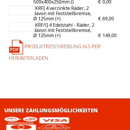
500x400x250mm (
)
€
0,00
[KRF] 4 verzinkte Räder, 2
davon mit Feststellbremse,
Ø 125mm (+
)
€
69,00
[KRF/I] 4 Edelstahl - Räder, 2
davon mit Feststellbremse,
Ø 125mm (+
)
€
149,00
PRODUKTBESCHREIBUNG ALS PDF
HERUNTERLADEN
UNSERE ZAHLUNGSMÖGLICHKEITEN