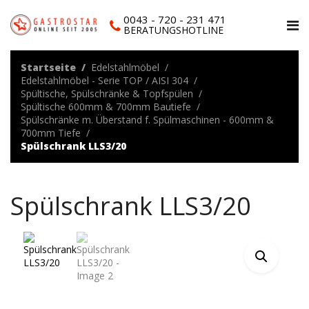
0043 - 720 - 231 471
BERATUNGSHOTLINE
Startseite
Edelstahlmöbel
Edelstahlmöbel - Serie TOP / AISI 304
Spültische, Spülschränke & Topfspülen
Spültische 600mm & 700mm Bautiefe
Spülschränke m. Überstand f. Spülmaschinen - 600mm &
700mm Tiefe
Spülschrank LLS3/20
Spülschrank LLS3/20