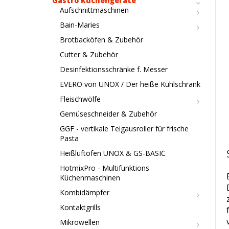
Gastro Küchengeräte
Aufschnittmaschinen
Bain-Maries
Brotbacköfen & Zubehör
Cutter & Zubehör
Desinfektionsschränke f. Messer
EVERO von UNOX / Der heiße Kühlschrank
Fleischwölfe
Gemüseschneider & Zubehör
GGF - vertikale Teigausroller für frische
Pasta
Heißluftöfen UNOX & GS-BASIC
HotmixPro - Multifunktions
Küchenmaschinen
Kombidämpfer
Kontaktgrills
Mikrowellen