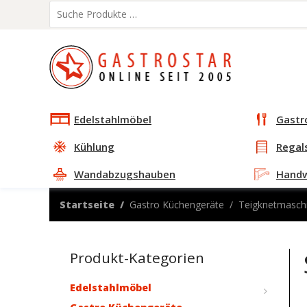
Edelstahlmöbel
Gastr
Kühlung
Regal
Wandabzugshauben
Hand
Startseite
Gastro Küchengeräte
Teigknetmaschi
Produkt-Kategorien
Edelstahlmöbel