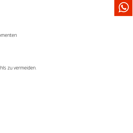
momenten
hls zu vermeiden.