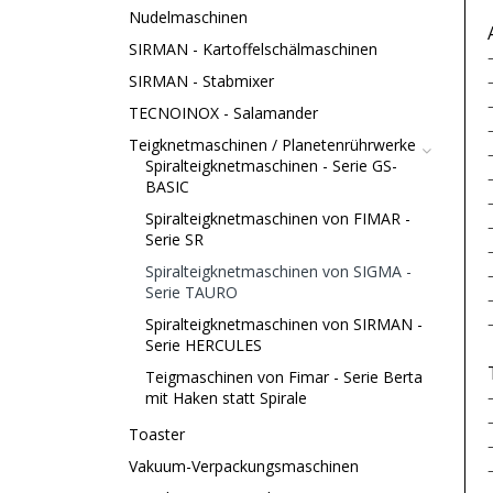
Nudelmaschinen
SIRMAN - Kartoffelschälmaschinen
SIRMAN - Stabmixer
TECNOINOX - Salamander
Teigknetmaschinen / Planetenrührwerke
Spiralteigknetmaschinen - Serie GS-
BASIC
Spiralteigknetmaschinen von FIMAR -
Serie SR
Spiralteigknetmaschinen von SIGMA -
Serie TAURO
Spiralteigknetmaschinen von SIRMAN -
Serie HERCULES
Teigmaschinen von Fimar - Serie Berta
mit Haken statt Spirale
Toaster
Vakuum-Verpackungsmaschinen