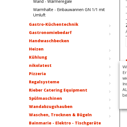
Wand - Wärmeregale
Warmhalte - Einbauwannen GN 1/1 mit
Umluft
Gastro-Küchentechnik
Gastronomiebedarf
Handwaschbecken
Heizen
Kühlung
nikolatest
Wi
Er
Pizzeria
wi
Regalsysteme
In
AL
Rieber Catering Equipment
be
Spülmaschinen
Wandabzugshauben
Waschen, Trocknen & Bügeln
Bainmarie - Elektro - Tischgeräte