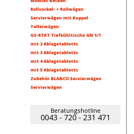
Mobiles Becken
Rollsockel- + Rollwägen
Servierwägen mit Kuppel
Tellerwägen
GS-RTKT Tiefkühltische GN 1/1
mit 2 Ablagetabletts
mit 3 Ablagetabletts
mit 4 Ablagetabletts
mit 5 Ablagetabletts
Zubehör BLANCO Servierwägen
Servierwägen
Beratungshotline
0043 - 720 - 231 471