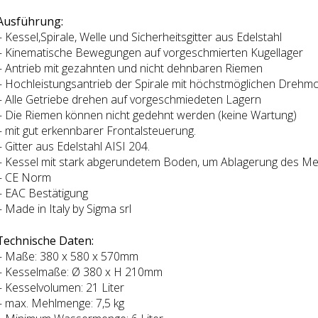
Ausführung:
– Kessel,Spirale, Welle und Sicherheitsgitter aus Edelstahl
– Kinematische Bewegungen auf vorgeschmierten Kugellager
– Antrieb mit gezahnten und nicht dehnbaren Riemen
– Hochleistungsantrieb der Spirale mit höchstmöglichen Dreh
– Alle Getriebe drehen auf vorgeschmiedeten Lagern
– Die Riemen können nicht gedehnt werden (keine Wartung)
– mit gut erkennbarer Frontalsteuerung.
– Gitter aus Edelstahl AISI 204.
– Kessel mit stark abgerundetem Boden, um Ablagerung des Me
– CE Norm
– EAC Bestätigung
– Made in Italy by Sigma srl
Technische Daten:
– Maße: 380 x 580 x 570mm
– Kesselmaße: Ø 380 x H 210mm
– Kesselvolumen: 21 Liter
– max. Mehlmenge: 7,5 kg