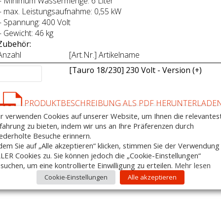
– Minimum Wassermenge: 6 Liter
– max. Leistungsaufnahme: 0,55 kW
– Spannung: 400 Volt
– Gewicht: 46 kg
Zubehör:
Anzahl
[Art.Nr.] Artikelname
[Tauro 18/230] 230 Volt - Version (+
)
PRODUKTBESCHREIBUNG ALS PDF HERUNTERLADE
r verwenden Cookies auf unserer Website, um Ihnen die relevantes
fahrung zu bieten, indem wir uns an Ihre Präferenzen durch
ederholte Besuche erinnern.
dem Sie auf „Alle akzeptieren“ klicken, stimmen Sie der Verwendung
LER Cookies zu. Sie können jedoch die „Cookie-Einstellungen“
suchen, um eine kontrollierte Einwilligung zu erteilen.
Mehr lesen
Cookie-Einstellungen
Alle akzeptieren