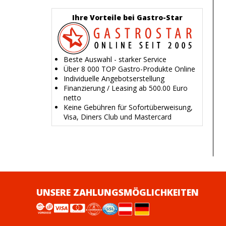
Ihre Vorteile bei Gastro-Star
Beste Auswahl - starker Service
Über 8 000 TOP Gastro-Produkte Online
Individuelle Angebotserstellung
Finanzierung / Leasing ab 500.00 Euro
netto
Keine Gebühren für Sofortüberweisung,
Visa, Diners Club und Mastercard
UNSERE ZAHLUNGSMÖGLICHKEITEN