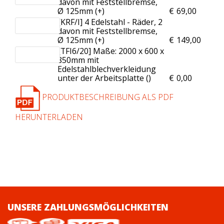
davon mit Feststellbremse,
Ø 125mm (+
)
€
69,00
[KRF/I] 4 Edelstahl - Räder, 2
davon mit Feststellbremse,
Ø 125mm (+
)
€
149,00
[TFI6/20] Maße: 2000 x 600 x
850mm mit
Edelstahlblechverkleidung
unter der Arbeitsplatte (
)
€
0,00
PRODUKTBESCHREIBUNG ALS PDF
HERUNTERLADEN
UNSERE ZAHLUNGSMÖGLICHKEITEN