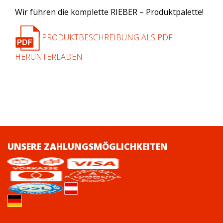
Wir führen die komplette RIEBER – Produktpalette!
PRODUKTBESCHREIBUNG ALS PDF
HERUNTERLADEN
UNSERE ZAHLUNGSMÖGLICHKEITEN