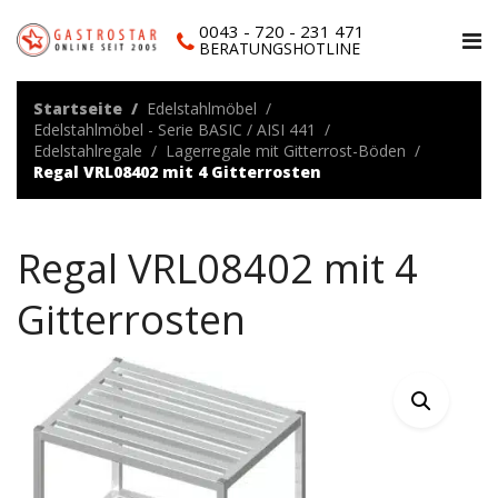
0043 - 720 - 231 471
BERATUNGSHOTLINE
Startseite
Edelstahlmöbel
Edelstahlmöbel - Serie BASIC / AISI 441
Edelstahlregale
Lagerregale mit Gitterrost-Böden
Regal VRL08402 mit 4 Gitterrosten
Regal VRL08402 mit 4
Gitterrosten