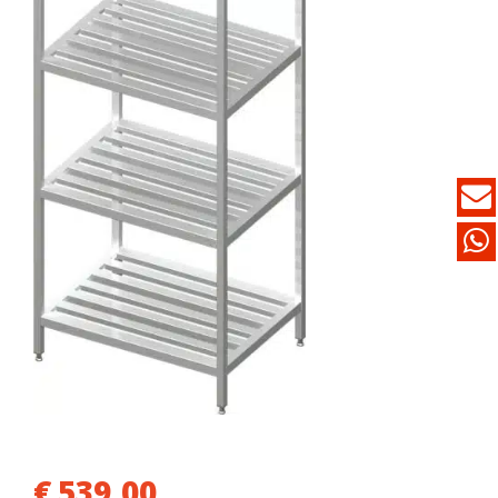
€
539,00