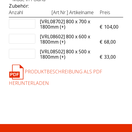
Zubehör:
Anzahl
[Art.Nr.] Artikelname
Preis
[VRL08702] 800 x 700 x
1800mm (+
)
€
104,00
[VRL08602] 800 x 600 x
1800mm (+
)
€
68,00
[VRL08502] 800 x 500 x
1800mm (+
)
€
33,00
PRODUKTBESCHREIBUNG ALS PDF
HERUNTERLADEN