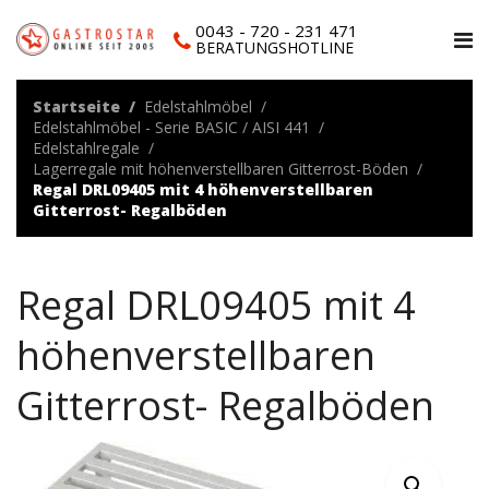
0043 - 720 - 231 471
BERATUNGSHOTLINE
Startseite
Edelstahlmöbel
Edelstahlmöbel - Serie BASIC / AISI 441
Edelstahlregale
Lagerregale mit höhenverstellbaren Gitterrost-Böden
Regal DRL09405 mit 4 höhenverstellbaren
Gitterrost- Regalböden
Regal DRL09405 mit 4
höhenverstellbaren
Gitterrost- Regalböden