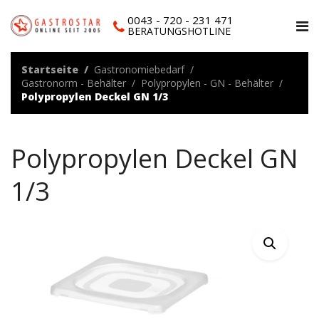
0043 - 720 - 231 471
BERATUNGSHOTLINE
Startseite
Gastronomiebedarf
Gastronorm - Behälter
Polypropylen - GN - Behälter
Polypropylen Deckel GN 1/3
Polypropylen Deckel GN
1/3