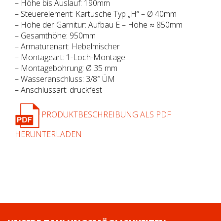
– Höhe bis Auslauf: 190mm
– Steuerelement: Kartusche Typ „H“ – Ø 40mm
– Höhe der Garnitur: Aufbau E – Höhe ≈ 850mm
– Gesamthöhe: 950mm
– Armaturenart: Hebelmischer
– Montageart: 1-Loch-Montage
– Montagebohrung: Ø 35 mm
– Wasseranschluss: 3/8″ ÜM
– Anschlussart: druckfest
PRODUKTBESCHREIBUNG ALS PDF
HERUNTERLADEN