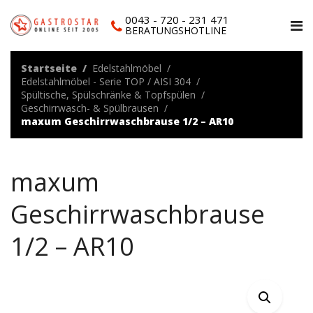
0043 - 720 - 231 471
BERATUNGSHOTLINE
Startseite
Edelstahlmöbel
Edelstahlmöbel - Serie TOP / AISI 304
Spültische, Spülschränke & Topfspülen
Geschirrwasch- & Spülbrausen
maxum Geschirrwaschbrause 1/2 – AR10
maxum
Geschirrwaschbrause
1/2 – AR10