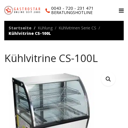
0043 - 720 - 231 471
BERATUNGSHOTLINE
Startseite
Kühlung
Kühlvitrinen Serie CS
Kühlvitrine CS-100L
Kühlvitrine CS-100L