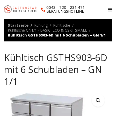
0043 - 720 - 231 471
BERATUNGSHOTLINE
Startseite
Kühlung
Kühltische
Kühltische GN1/1 - BASIC, ECO & GSKT SMALL
Kühltisch GSTHS903-6D mit 6 Schubladen – GN 1/1
Kühltisch GSTHS903-6D
mit 6 Schubladen – GN
1/1