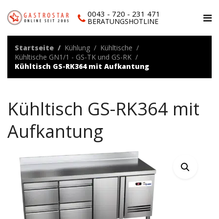
0043 - 720 - 231 471
BERATUNGSHOTLINE
Startseite
Kühlung
Kühltische
Kühltische GN1/1 - GS-TK und GS-RK
Kühltisch GS-RK364 mit Aufkantung
Kühltisch GS-RK364 mit
Aufkantung