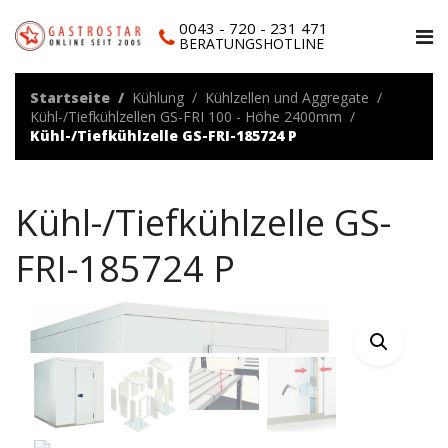
0043 - 720 - 231 471
BERATUNGSHOTLINE
Startseite
Kühlung
Kühlzellen und Aggregate
Kühl-/Tiefkühlzellen GS-FRI 100 - Höhe 2400mm
Kühl-/Tiefkühlzelle GS-FRI-185724 P
Kühl-/Tiefkühlzelle GS-
FRI-185724 P